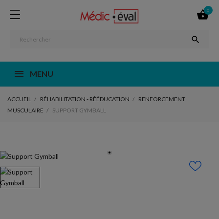
0


MENU
ACCUEIL
RÉHABILITATION - RÉÉDUCATION
RENFORCEMENT
MUSCULAIRE
SUPPORT GYMBALL