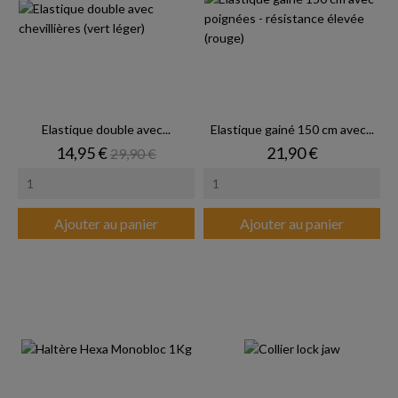
Elastique double avec...
Elastique gainé 150 cm avec...
Prix
Prix de base
Prix
14,95 €
21,90 €
29,90 €
Ajouter au panier
Ajouter au panier