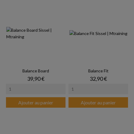
Balance Board
Balance Fit
Prix
Prix
39,90 €
32,90 €
Ajouter au panier
Ajouter au panier