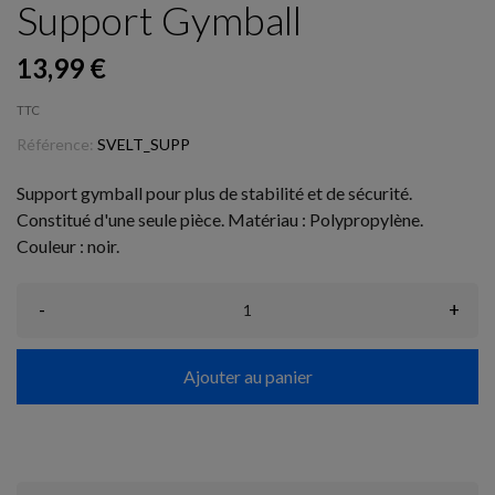
Support Gymball
13,99 €
TTC
Référence:
SVELT_SUPP
Support gymball pour plus de stabilité et de sécurité.
Constitué d'une seule pièce. Matériau : Polypropylène.
Couleur : noir.
-
+
Ajouter au panier