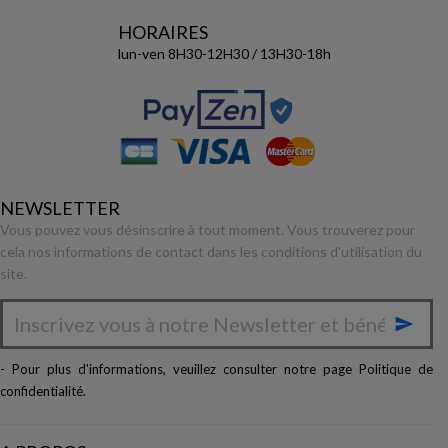
HORAIRES
lun-ven 8H30-12H30 / 13H30-18h
NEWSLETTER
Vous pouvez vous désinscrire à tout moment. Vous trouverez pour
cela nos informations de contact dans les conditions d'utilisation du
site.

- Pour plus d'informations, veuillez consulter notre page
Politique de
confidentialité
.