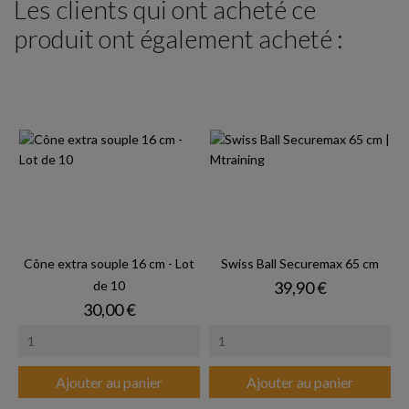
Les clients qui ont acheté ce
produit ont également acheté :
Cône extra souple 16 cm - Lot
Swiss Ball Securemax 65 cm
Prix
de 10
39,90 €
Prix
30,00 €
Ajouter au panier
Ajouter au panier