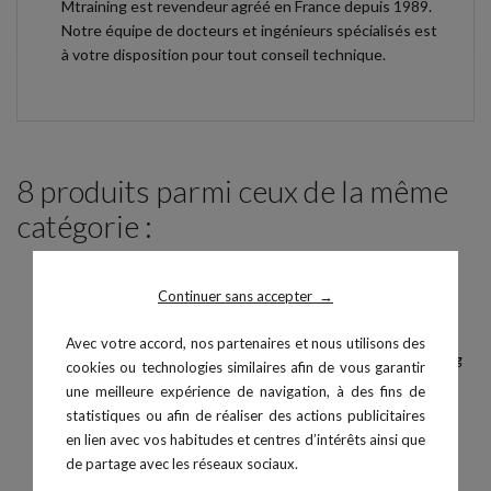
Mtraining est revendeur agréé en France depuis 1989.
Notre équipe de docteurs et ingénieurs spécialisés est
à votre disposition pour tout conseil technique.
8 produits parmi ceux de la même
catégorie :
Continuer sans accepter
→
Avec votre accord, nos partenaires et nous utilisons des
cookies ou technologies similaires afin de vous garantir
une meilleure expérience de navigation, à des fins de
statistiques ou afin de réaliser des actions publicitaires
en lien avec vos habitudes et centres d’intérêts ainsi que
de partage avec les réseaux sociaux.