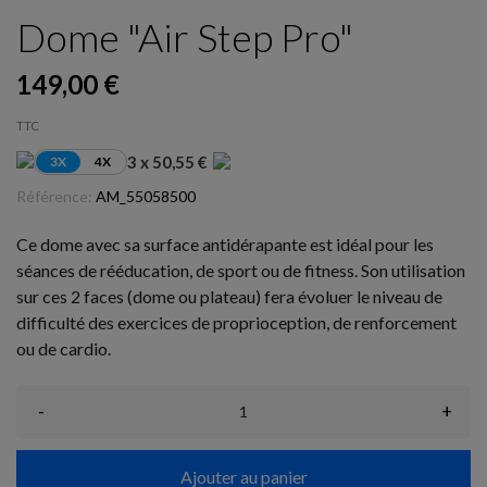
Dome "Air Step Pro"
149,00 €
TTC
3 x 50,55 €
3X
4X
Référence:
AM_55058500
Ce dome avec sa surface antidérapante est idéal pour les
séances de rééducation, de sport ou de fitness. Son utilisation
sur ces 2 faces (dome ou plateau) fera évoluer le niveau de
difficulté des exercices de proprioception, de renforcement
ou de cardio.
-
+
Ajouter au panier