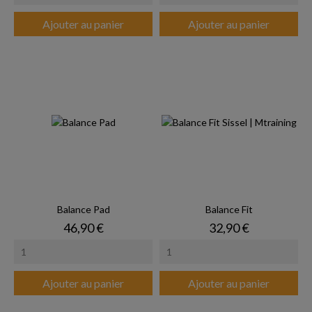
Ajouter au panier
Ajouter au panier
Balance Pad
Balance Fit
Prix
Prix
46,90 €
32,90 €
Ajouter au panier
Ajouter au panier