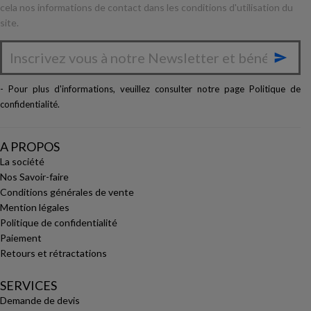
cela nos informations de contact dans les conditions d'utilisation du
site.

- Pour plus d'informations, veuillez consulter notre page
Politique de
confidentialité
.
A PROPOS
La société
Nos Savoir-faire
Conditions générales de vente
Mention légales
Politique de confidentialité
Paiement
Retours et rétractations
SERVICES
Demande de devis