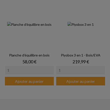
Planche d'équilibre en bois
Plyobox 3 en 1 - Bois/EVA
Prix
Prix
58,00 €
219,99 €
Ajouter au panier
Ajouter au panier