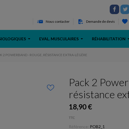
Nous contacter
Demande de devis
SIOLOGIQUES
EVAL. MUSCULAIRES
RÉHABILITATION
K 2 POWERBAND - ROUGE, RÉSISTANCE EXTRA-LÉGÈRE
Pack 2 Power
résistance ex
18,90 €
TTC
Référence:
POB2_1