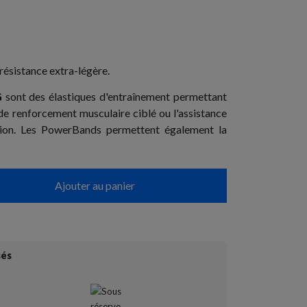
ésistance extra-légère.
G
sont des élastiques d'entraînement permettant
de renforcement musculaire ciblé ou l'assistance
ion. Les PowerBands permettent également la
Ajouter au panier
sés