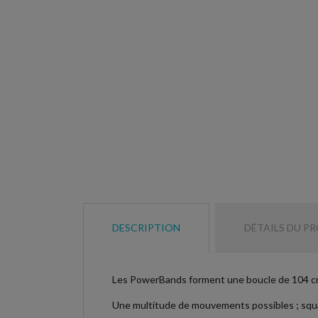
DESCRIPTION
DÉTAILS DU P
Les PowerBands forment une boucle de 104 cm 
Une multitude de mouvements possibles ; squat