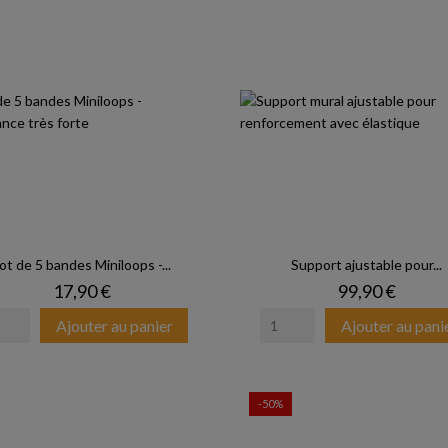
ot de 5 bandes Miniloops -...
Support ajustable pour...
Prix
Prix
17,90 €
99,90 €
Ajouter au panier
Ajouter au pani
-50%