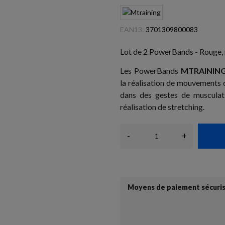
EAN13:
3701309800083
Lot de 2 PowerBands - Rouge, r
Les PowerBands
MTRAININ
la réalisation de mouvements 
dans des gestes de musculat
réalisation de stretching.
-
+
Moyens de paiement sécuri