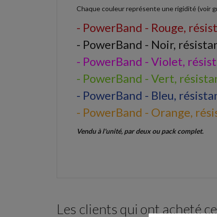
Chaque couleur représente une rigidité (voir gr
- PowerBand - Rouge, résist
- PowerBand - Noir, résista
- PowerBand - Violet, résis
- PowerBand - Vert, résist
- PowerBand - Bleu, résista
- PowerBand - Orange, résis
Vendu à l'unité, par deux ou pack complet.
Les clients qui ont acheté c