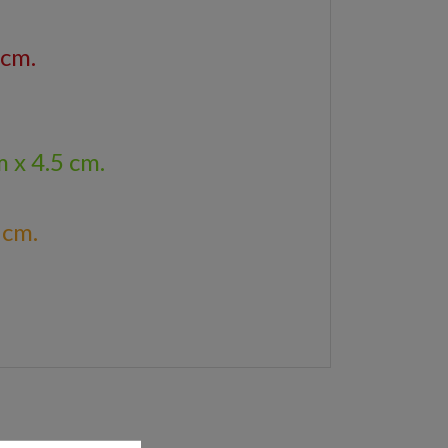
 cm.
.
 x 4.5 cm.
 cm.