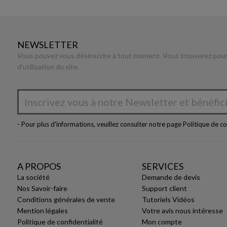
NEWSLETTER
Vous pouvez vous désinscrire à tout moment. Vous trouverez pour 
d'utilisation du site.
- Pour plus d'informations, veuillez consulter notre page
Politique de co
A PROPOS
SERVICES
La société
Demande de devis
Nos Savoir-faire
Support client
Conditions générales de vente
Tutoriels Vidéos
Mention légales
Votre avis nous intéresse
Politique de confidentialité
Mon compte