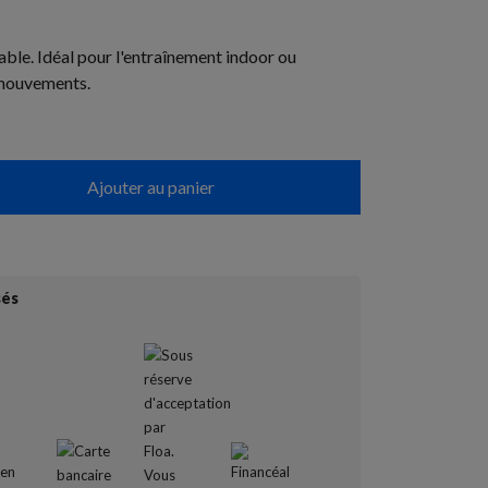
able. Idéal pour l'entraînement indoor ou
 mouvements.
Ajouter au panier
sés