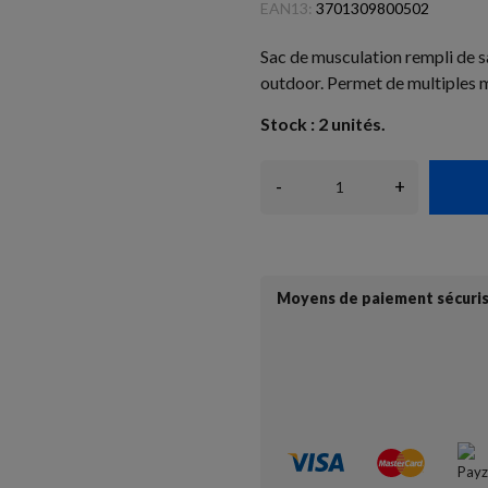
EAN13:
3701309800502
Sac de musculation rempli de s
outdoor. Permet de multiples
Stock : 2 unités.
-
+
Moyens de paiement sécuri