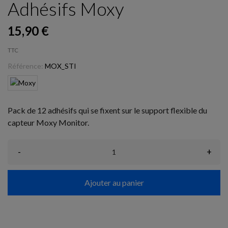
Adhésifs Moxy
15,90 €
TTC
Référence:
MOX_STI
Pack de 12 adhésifs qui se fixent sur le support flexible du
capteur Moxy Monitor.
-
+
Ajouter au panier