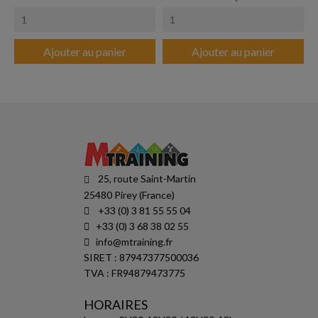
Ajouter au panier
Ajouter au panier
25, route Saint-Martin
25480 Pirey (France)
+33 (0) 3 81 55 55 04
+33 (0) 3 68 38 02 55
info@mtraining.fr
SIRET : 87947377500036
TVA : FR94879473775
HORAIRES