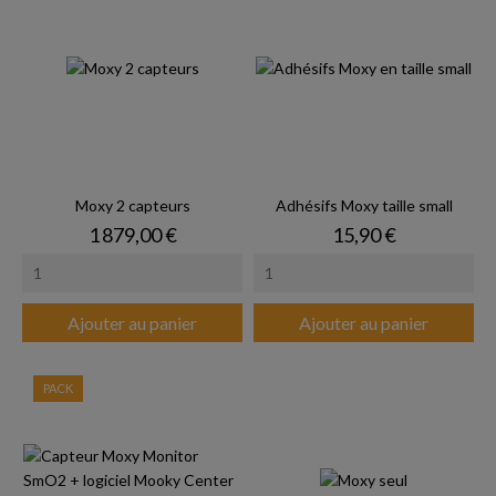
Moxy 2 capteurs
Adhésifs Moxy taille small
Prix
Prix
1 879,00 €
15,90 €
Ajouter au panier
Ajouter au panier
PACK