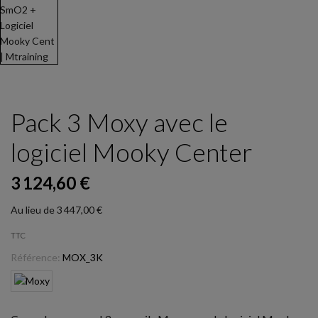
Pack 3 Moxy avec le
logiciel Mooky Center
3 124,60 €
Au lieu de 3 447,00 €
TTC
Référence:
MOX_3K