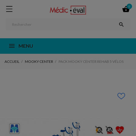
0


MENU
ACCUEIL
MOOKY CENTER
PACK MOOKY CENTER REHAB 5 VÉLOS