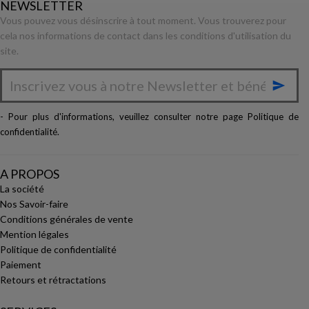
NEWSLETTER
Vous pouvez vous désinscrire à tout moment. Vous trouverez pour
cela nos informations de contact dans les conditions d'utilisation du
site.

- Pour plus d'informations, veuillez consulter notre page
Politique de
confidentialité
.
A PROPOS
La société
Nos Savoir-faire
Conditions générales de vente
Mention légales
Politique de confidentialité
Paiement
Retours et rétractations