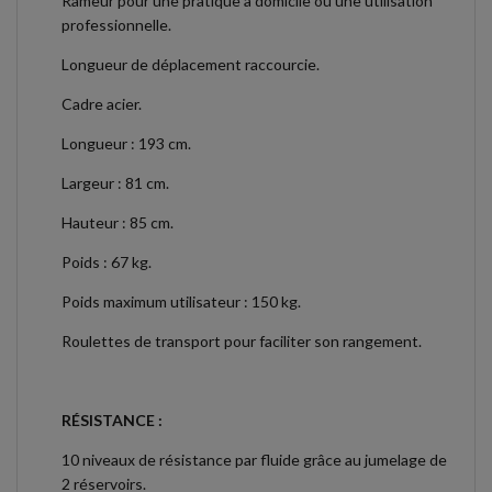
Rameur pour une pratique à domicile ou une utilisation
professionnelle.
Longueur de déplacement raccourcie.
Cadre acier.
Longueur : 193 cm.
Largeur : 81 cm.
Hauteur : 85 cm.
Poids : 67 kg.
Poids maximum utilisateur : 150 kg.
Roulettes de transport pour faciliter son rangement.
RÉSISTANCE :
10 niveaux de résistance par fluide grâce au jumelage de
2 réservoirs.