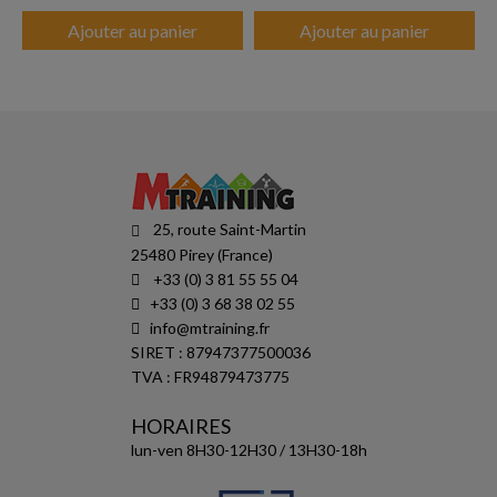
Ajouter au panier
Ajouter au panier
25, route Saint-Martin
25480 Pirey (France)
+33 (0) 3 81 55 55 04
+33 (0) 3 68 38 02 55
info@mtraining.fr
SIRET : 87947377500036
TVA : FR94879473775
HORAIRES
lun-ven 8H30-12H30 / 13H30-18h