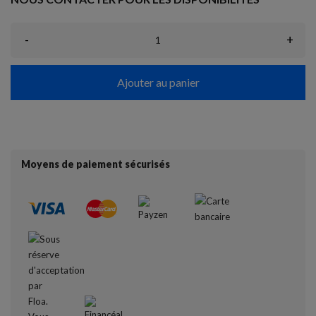
-
+
Ajouter au panier
Moyens de paiement sécurisés