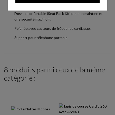
OPTIONS :
Dossier confortable (Seat Back Kit) pour un maintien et
une sécurité maximum.
Poignée avec capteurs de fréquence cardiaque.
Support pour téléphone portable.
8 produits parmi ceux de la même
catégorie :