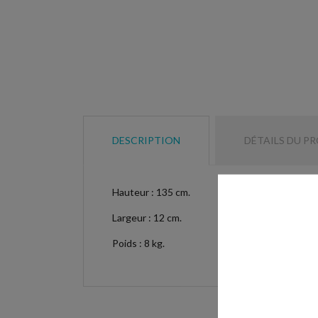
DESCRIPTION
DÉTAILS DU P
Hauteur : 135 cm.
Largeur : 12 cm.
Poids : 8 kg.