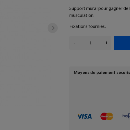
Support mural pour gagner de l
musculation.
Fixations fournies.
-
+
Moyens de paiement sécuri