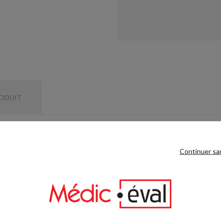
RODUIT
Continuer sa