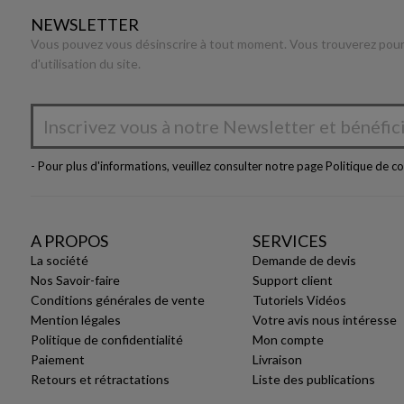
NEWSLETTER
Vous pouvez vous désinscrire à tout moment. Vous trouverez pour 
d'utilisation du site.
- Pour plus d'informations, veuillez consulter notre page
Politique de co
A PROPOS
SERVICES
La société
Demande de devis
Nos Savoir-faire
Support client
Conditions générales de vente
Tutoriels Vidéos
Mention légales
Votre avis nous intéresse
Politique de confidentialité
Mon compte
Paiement
Livraison
Retours et rétractations
Liste des publications