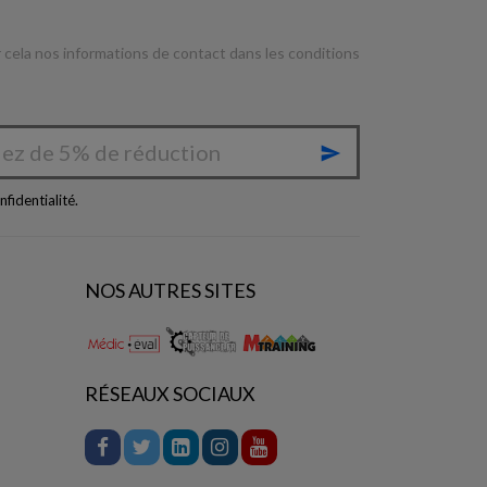
cela nos informations de contact dans les conditions

nfidentialité
.
NOS AUTRES SITES
RÉSEAUX SOCIAUX