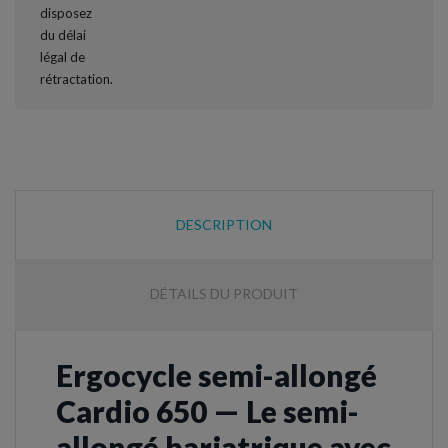
DESCRIPTION
DÉTAILS DU PRODUIT
Ergocycle semi-allongé
Cardio 650 — Le semi-
allongé bariatrique avec