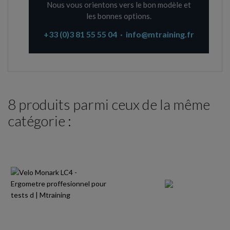
Nous vous orientons vers le bon modèle et
les bonnes options.
+33 (0)3 81 55 55 04 · info@mtraining.fr
8 produits parmi ceux de la même
catégorie :