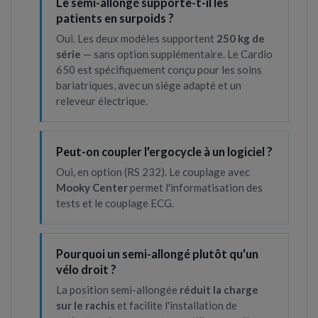
Le semi-allongé supporte-t-il les
patients en surpoids ?
Oui. Les deux modèles supportent
250 kg de
série
— sans option supplémentaire. Le Cardio
650 est spécifiquement conçu pour les soins
bariatriques, avec un siège adapté et un
releveur électrique.
Peut-on coupler l'ergocycle à un logiciel ?
Oui, en option (RS 232). Le couplage avec
Mooky Center
permet l'informatisation des
tests et le couplage ECG.
Pourquoi un semi-allongé plutôt qu'un
vélo droit ?
La position semi-allongée
réduit la charge
sur le rachis
et facilite l'installation de