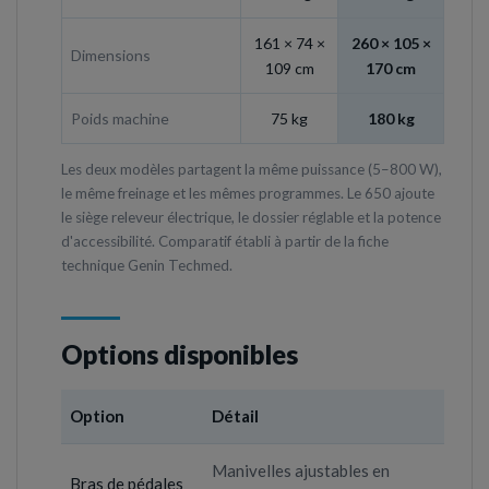
161 × 74 ×
260 × 105 ×
Dimensions
109 cm
170 cm
Poids machine
75 kg
180 kg
Les deux modèles partagent la même puissance (5–800 W),
le même freinage et les mêmes programmes. Le 650 ajoute
le siège releveur électrique, le dossier réglable et la potence
d'accessibilité. Comparatif établi à partir de la fiche
technique Genin Techmed.
Options disponibles
Option
Détail
Manivelles ajustables en
Bras de pédales