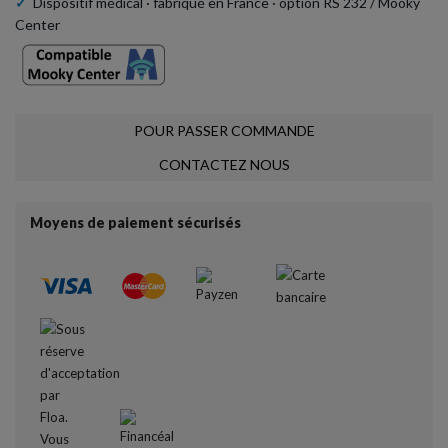
✓
Dispositif médical · fabriqué en France · option RS 232 / Mooky
Center
POUR PASSER COMMANDE
CONTACTEZ NOUS
Moyens de paiement sécurisés