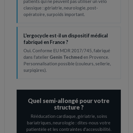
patients qui ne peuvent pas utiliser un vélo
classique : gériatrie, neurologie, post-
opératoire, surpoids important.
L'ergocycle est-il un dispositif médical
fabriqué en France ?
Oui. Conforme EU MDR 2017/745, fabriqué
dans l'atelier
Genin Techmed
en Provence.
Personnalisation possible (couleurs, sellerie,
surpiqûres).
Quel semi-allongé pour votre
structure ?
Rééducation cardiaque, gériatrie, soins
bariatriques, neurologie : dites-nous votre
patientèle et les contraintes d'accessibilité.