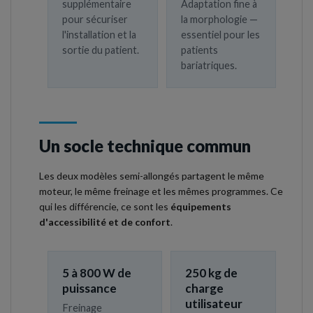
supplémentaire
Adaptation fine à
pour sécuriser
la morphologie —
l'installation et la
essentiel pour les
sortie du patient.
patients
bariatriques.
Un socle technique commun
Les deux modèles semi-allongés partagent le même
moteur, le même freinage et les mêmes programmes. Ce
qui les différencie, ce sont les
équipements
d'accessibilité et de confort
.
5 à 800 W de
250 kg de
puissance
charge
utilisateur
Freinage