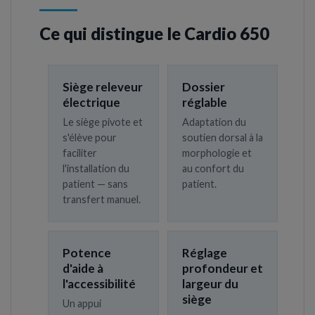
Ce qui distingue le Cardio 650
Siège releveur
Dossier
électrique
réglable
Le siège pivote et
Adaptation du
s'élève pour
soutien dorsal à la
faciliter
morphologie et
l'installation du
au confort du
patient — sans
patient.
transfert manuel.
Potence
Réglage
d'aide à
profondeur et
l'accessibilité
largeur du
siège
Un appui