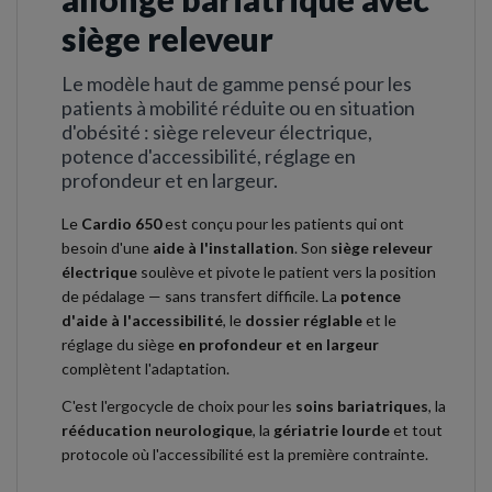
siège releveur
Le modèle haut de gamme pensé pour les
patients à mobilité réduite ou en situation
d'obésité : siège releveur électrique,
potence d'accessibilité, réglage en
profondeur et en largeur.
Le
Cardio 650
est conçu pour les patients qui ont
besoin d'une
aide à l'installation
. Son
siège releveur
électrique
soulève et pivote le patient vers la position
de pédalage — sans transfert difficile. La
potence
d'aide à l'accessibilité
, le
dossier réglable
et le
réglage du siège
en profondeur et en largeur
complètent l'adaptation.
C'est l'ergocycle de choix pour les
soins bariatriques
, la
rééducation neurologique
, la
gériatrie lourde
et tout
protocole où l'accessibilité est la première contrainte.