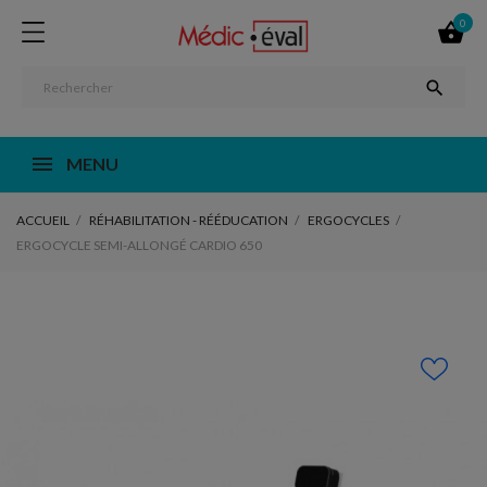
0


MENU
ACCUEIL
RÉHABILITATION - RÉÉDUCATION
ERGOCYCLES
ERGOCYCLE SEMI-ALLONGÉ CARDIO 650