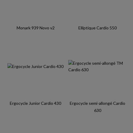
Monark 939 Novo v2
Elliptique Cardio 550
Ergocycle Junior Cardio 430
Ergocycle semi-allongé Cardio
630