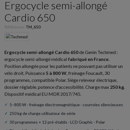
Ergocycle semi-allongé
Cardio 650
Référence:
TM_650
Ergocycle semi-allongé Cardio 650
de Genin Techmed :
ergocycle semi-allongé médical
fabriqué en France
.
Position allongée pour les patients ne pouvant pas utiliser un
vélo droit. Puissance
5 à 800 W
, freinage Foucault, 30
programmes, compatible Polar. Siège releveur électrique,
dossier réglable, potence d'accessibilité. Charge max
250 kg
.
Dispositif médical EU MDR 2017/745.
✓
5–800 W · freinage électromagnétique · courroies silencieuses
✓
250 kg de charge utilisateur de série
✓
30 programmes + 12 pré-établis · LCD Graphic · Polar