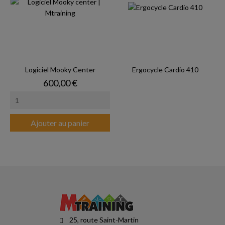
Logiciel Mooky Center
Ergocycle Cardio 410
Prix
600,00 €
Ajouter au panier
25, route Saint-Martin