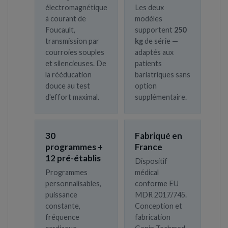
électromagnétique
Les deux
à courant de
modèles
Foucault,
supportent
250
transmission par
kg
de série —
courroies souples
adaptés aux
et silencieuses. De
patients
la rééducation
bariatriques sans
douce au test
option
d'effort maximal.
supplémentaire.
30
Fabriqué en
programmes +
France
12 pré-établis
Dispositif
Programmes
médical
personnalisables,
conforme EU
puissance
MDR 2017/745.
constante,
Conception et
fréquence
fabrication