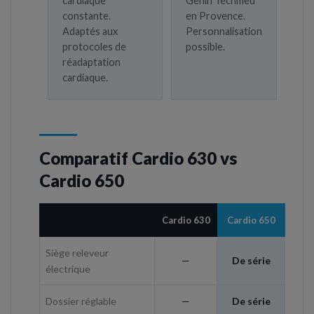
cardiaque
Genin Techmed
constante.
en Provence.
Adaptés aux
Personnalisation
protocoles de
possible.
réadaptation
cardiaque.
Comparatif Cardio 630 vs
Cardio 650
Cardio 630
Cardio 650
Siège releveur
—
De série
électrique
Dossier réglable
—
De série