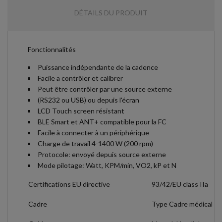
DÉTAILS DU PRODUIT
Fonctionnalités
Puissance indépendante de la cadence
Facile a contrôler et calibrer
Peut être contrôler par une source externe
(RS232 ou USB) ou depuis l'écran
LCD Touch screen résistant
BLE Smart et ANT+ compatible pour la FC
Facile à connecter à un périphérique
Charge de travail 4-1400 W (200 rpm)
Protocole: envoyé depuis source externe
Mode pilotage: Watt, KPM/min, VO2, kP et N
Certifications EU directive
93/42/EU class IIa
Cadre
Type Cadre médical