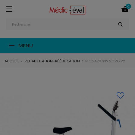
0


MENU
ACCUEIL
RÉHABILITATION - RÉÉDUCATION
MONARK 939 NOVO V2