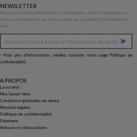
NEWSLETTER
Vous pouvez vous désinscrire à tout moment. Vous trouverez pour
cela nos informations de contact dans les conditions d'utilisation du
site.

- Pour plus d'informations, veuillez consulter notre page
Politique de
confidentialité
.
A PROPOS
La société
Nos Savoir-faire
Conditions générales de vente
Mention légales
Politique de confidentialité
Paiement
Retours et rétractations