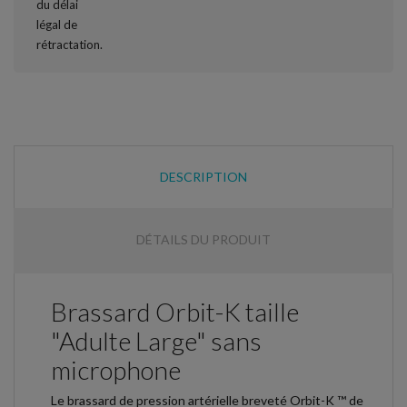
DESCRIPTION
DÉTAILS DU PRODUIT
Brassard Orbit-K taille
"Adulte Large" sans
microphone
Le brassard de pression artérielle breveté Orbit-K ™ de