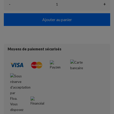
-
+
Ajouter au panier
Moyens de paiement sécurisés