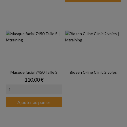
Masque facial 7450 Taille S
Biosen C-line Clinic 2 voies
Prix
110,00 €
Ajouter au panier