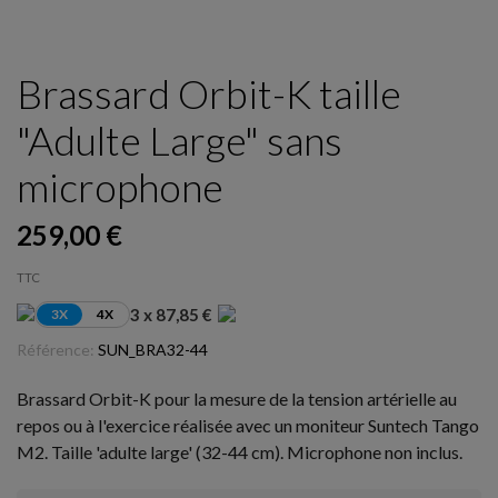
Brassard Orbit-K taille
"Adulte Large" sans
microphone
259,00 €
TTC
3 x 87,85 €
3X
4X
Référence:
SUN_BRA32-44
Brassard Orbit-K pour la mesure de la tension artérielle au
repos ou à l'exercice réalisée avec un moniteur Suntech Tango
M2. Taille 'adulte large' (32-44 cm). Microphone non inclus.