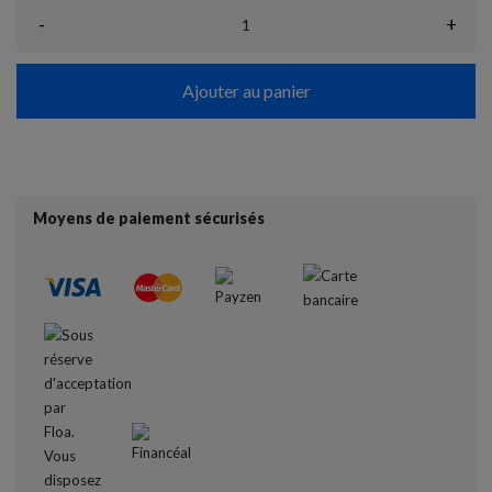
-
+
Ajouter au panier
Moyens de paiement sécurisés