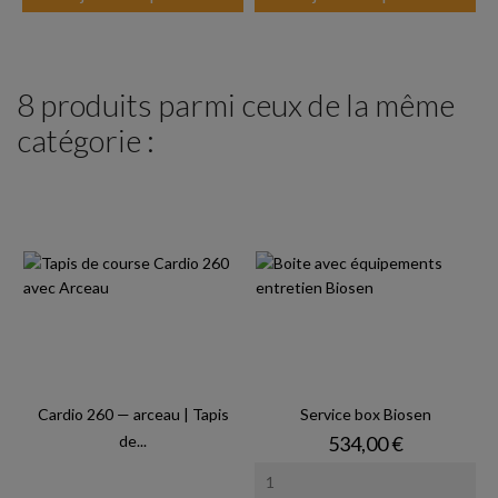
8 produits parmi ceux de la même
catégorie :
Cardio 260 — arceau | Tapis
Service box Biosen
Prix
de...
534,00 €