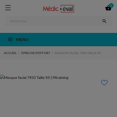
0


MENU
ACCUEIL
EPREUVE D'EFFORT
MASQUE FACIAL 7450 TAILLE XS