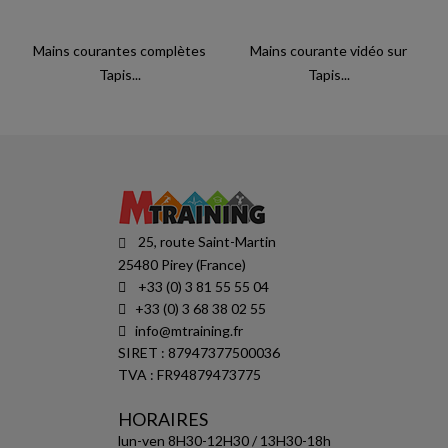
Mains courantes complètes
Mains courante vidéo sur
Tapis...
Tapis...
25, route Saint-Martin
25480 Pirey (France)
+33 (0) 3 81 55 55 04
+33 (0) 3 68 38 02 55
info@mtraining.fr
SIRET : 87947377500036
TVA : FR94879473775
HORAIRES
lun-ven 8H30-12H30 / 13H30-18h