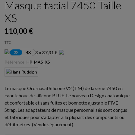
Masque facial 7450 Taille
XS
110,00 €
TTC
3 x 37,31 €
3X
4X
Référence:
HR_MAS_XS
Le masque Oro-nasal Silicone V2 (TM) de la série 7450 en
caoutchouc de silicone BLUE. Le nouveau Design anatomique
et confortable et sans fuites et bonnette ajustable FIVE
Strap. Les adaptateurs de masque personnalisés sont conçus
et fabriqués pour s'adapter à la plupart des composants ou
débitmètres. (Vendu séparément)