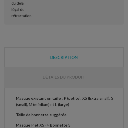
DESCRIPTION
DÉTAILS DU PRODUIT
Masque existant en taille : P (petite), XS (Extra small), S
(small), M (médium) et L (large)
Taille de bonnette suggérée
Masque P et XS -> Bonnette S