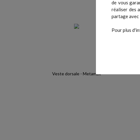
de vous garan
réaliser des 
partage avec 
Pour plus d'in
Veste dorsale - Metamax