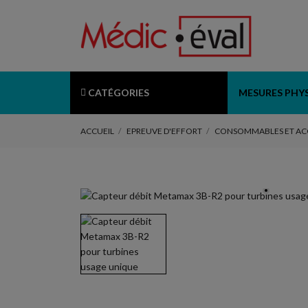
CATÉGORIES
MESURES PHY
ACCUEIL
EPREUVE D'EFFORT
CONSOMMABLES ET AC