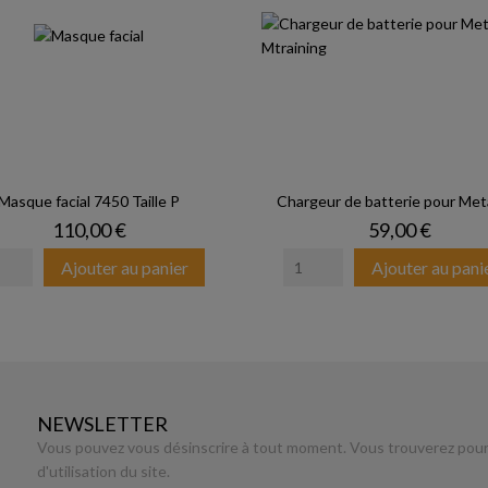
Masque facial 7450 Taille P
Chargeur de batterie pour Me
Prix
Prix
110,00 €
59,00 €
Ajouter au panier
Ajouter au pani
NEWSLETTER
Vous pouvez vous désinscrire à tout moment. Vous trouverez pour 
d'utilisation du site.