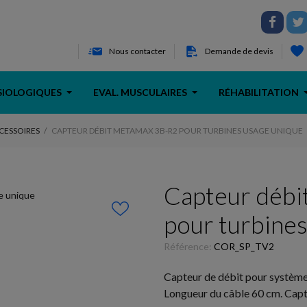
Nous contacter
Demande de devis
SIOLOGIQUES
EVAL. MUSCULAIRES
RÉHABILITATION
CESSOIRES
CAPTEUR DÉBIT METAMAX 3B-R2 POUR TURBINES USAGE UNIQUE
Capteur déb
pour turbines
Référence:
COR_SP_TV2
Capteur de débit pour systèm
Longueur du câble 60 cm. Capt