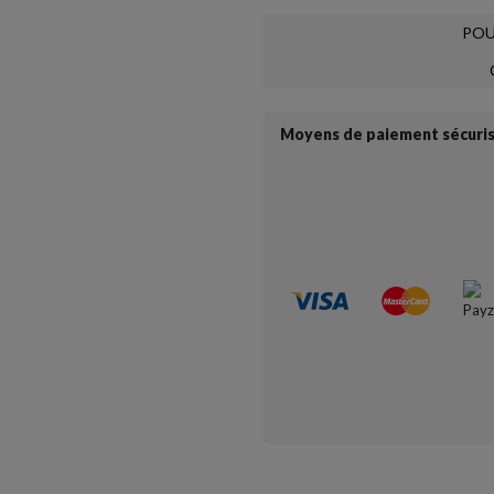
POU
Moyens de paiement sécuri