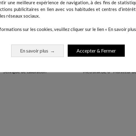
tir une meilleure expérience de navigation, à des fins de statistiq
actions publicitaires en lien avec vos habitudes et centres d’intérêt
les réseaux sociaux.
formations sur les cookies, veuillez cliquer sur le lien « En savoir plus 
En savoir plus
Accepter & Fermer
→
Seringue de calibration
Metronik BL-6 - Moniteur de.