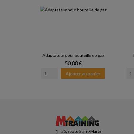
Adaptateur pour bouteille de gaz
Prix
50,00 €
Ajouter au panier
25, route Saint-Martin