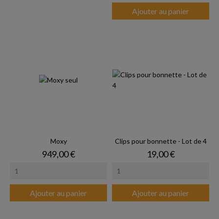
Ajouter au panier
Moxy
Clips pour bonnette - Lot de 4
Prix
Prix
949,00 €
19,00 €
Ajouter au panier
Ajouter au panier