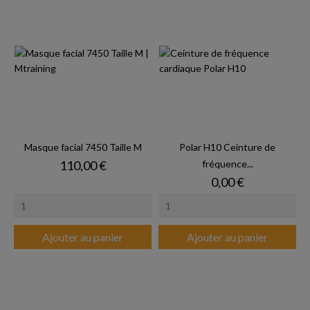
Masque facial 7450 Taille M
Polar H10 Ceinture de
Prix
110,00 €
fréquence...
Prix
0,00 €
Ajouter au panier
Ajouter au panier