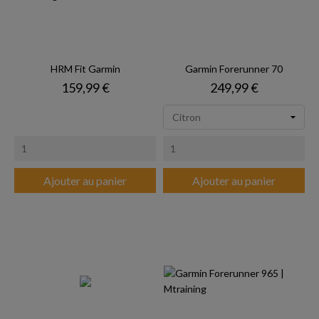
HRM Fit Garmin
Garmin Forerunner 70
Prix
Prix
159,99 €
249,99 €
Ajouter au panier
Ajouter au panier