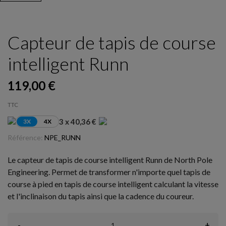
Capteur de tapis de course
intelligent Runn
119,00 €
TTC
3 x 40,36 €
3X
4X
Référence:
NPE_RUNN
Le capteur de tapis de course intelligent Runn de North Pole
Engineering. Permet de transformer n'importe quel tapis de
course à pied en tapis de course intelligent calculant la vitesse
et l'inclinaison du tapis ainsi que la cadence du coureur.
-
+