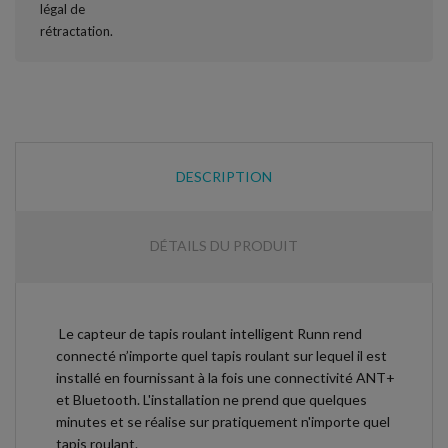
DESCRIPTION
DÉTAILS DU PRODUIT
Le capteur de tapis roulant intelligent Runn rend
connecté n’importe quel tapis roulant sur lequel il est
installé en fournissant à la fois une connectivité ANT+
et Bluetooth. L'installation ne prend que quelques
minutes et se réalise sur pratiquement n'importe quel
tapis roulant.