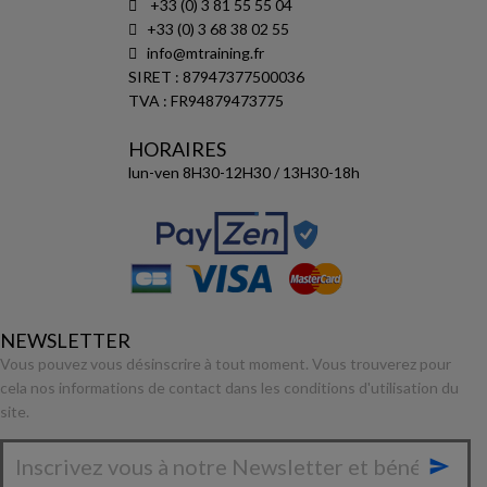
+33 (0) 3 81 55 55 04
+33 (0) 3 68 38 02 55
info@mtraining.fr
SIRET : 87947377500036
TVA : FR94879473775
HORAIRES
lun-ven 8H30-12H30 / 13H30-18h
NEWSLETTER
Vous pouvez vous désinscrire à tout moment. Vous trouverez pour
cela nos informations de contact dans les conditions d'utilisation du
site.
