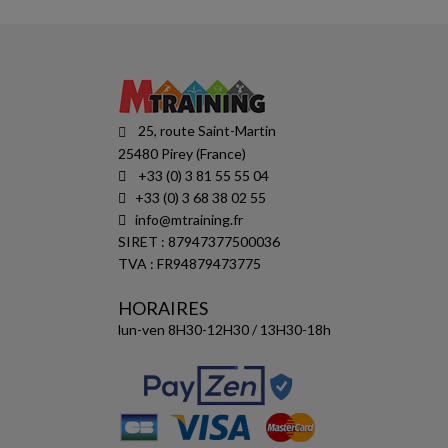
25, route Saint-Martin
25480 Pirey (France)
+33 (0) 3 81 55 55 04
+33 (0) 3 68 38 02 55
info@mtraining.fr
SIRET : 87947377500036
TVA : FR94879473775
HORAIRES
lun-ven 8H30-12H30 / 13H30-18h