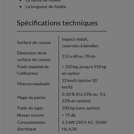
La longueur de foulée
Spécifications techniques
Impact réduit,
Surface de course
courroies à lamelles
Dimension de la
155 x 60 ou 70 cm
surface de course
Poids maximal de
< 250 kg, jusqu’à 318 kg
l’utilisateur
en option
22 km/h (option 30
Vitesse maximale
km/h)
0-20 % (0 à 25% ou -3 à
Plage de pente
22% en option)
Poids du tapis
200 kg (sans option)
Niveau sonore
< 75 db
Consommation
1.3 kW 230 V AC, 50/60
électrique
Hz, 6,3A