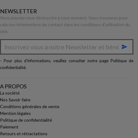
NEWSLETTER
Vous pouvez vous désinscrire à tout moment. Vous trouverez pour
cela nos informations de contact dans les conditions d'utilisation du
site.

- Pour plus d'informations, veuillez consulter notre page
Politique de
confidentialité
.
A PROPOS
La société
Nos Savoir-faire
Conditions générales de vente
Mention légales
Politique de confidentialité
Paiement
Retours et rétractations