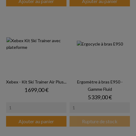
Ajouter au panier
Ajouter au panier
Xebex - Kit Ski Trainer Air Plus...
Ergomètre à bras E950 -
Prix
1 699,00 €
Gamme Fluid
Prix
5 339,00 €
Ajouter au panier
Rupture de stock