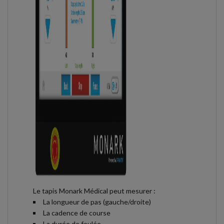
Le tapis Monark Médical peut mesurer :
La longueur de pas (gauche/droite)
La cadence de course
La durée de foulée