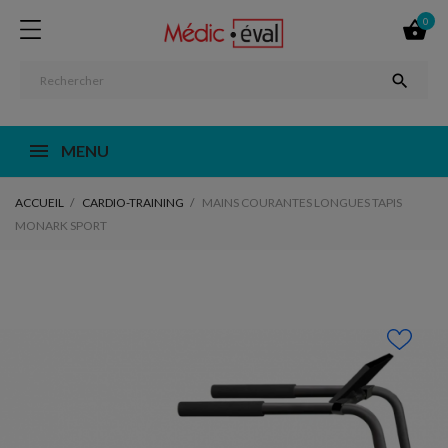
0


MENU
ACCUEIL
CARDIO-TRAINING
MAINS COURANTES LONGUES TAPIS
MONARK SPORT