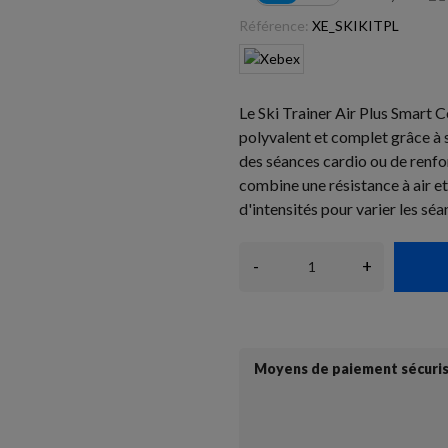
Référence:
XE_SKIKITPL
Le Ski Trainer Air Plus Smart 
polyvalent et complet grâce à 
des séances cardio ou de renfo
combine une résistance à air 
d'intensités pour varier les séa
-
+
Moyens de paiement sécuri