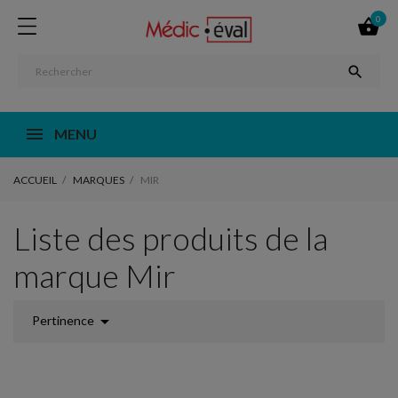
0


MENU
ACCUEIL
MARQUES
MIR
Liste des produits de la
marque Mir

Pertinence