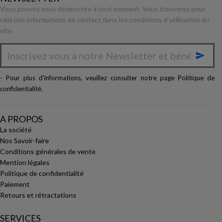
Vous pouvez vous désinscrire à tout moment. Vous trouverez pour
cela nos informations de contact dans les conditions d'utilisation du
site.

- Pour plus d'informations, veuillez consulter notre page
Politique de
confidentialité
.
A PROPOS
La société
Nos Savoir-faire
Conditions générales de vente
Mention légales
Politique de confidentialité
Paiement
Retours et rétractations
SERVICES