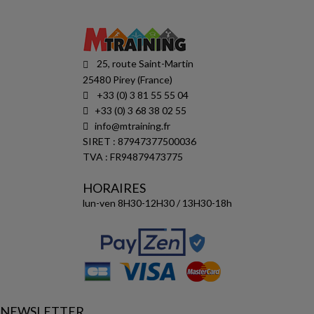
25, route Saint-Martin
25480 Pirey (France)
+33 (0) 3 81 55 55 04
+33 (0) 3 68 38 02 55
info@mtraining.fr
SIRET : 87947377500036
TVA : FR94879473775
HORAIRES
lun-ven 8H30-12H30 / 13H30-18h
NEWSLETTER