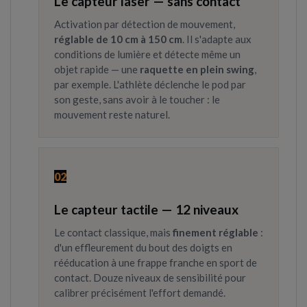
Le capteur laser — sans contact
Activation par détection de mouvement,
réglable de 10 cm à 150 cm
. Il s'adapte aux
conditions de lumière et détecte même un
objet rapide — une
raquette en plein swing
,
par exemple. L'athlète déclenche le pod par
son geste, sans avoir à le toucher : le
mouvement reste naturel.
02
Le capteur tactile — 12 niveaux
Le contact classique, mais
finement réglable
:
d'un effleurement du bout des doigts en
rééducation à une frappe franche en sport de
contact. Douze niveaux de sensibilité pour
calibrer précisément l'effort demandé.