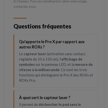
A-Champs. Pour un conseil précis selon votre usage,
contactez-nous.
Questions fréquentes
Qu'apporte le Pro X par rapport aux
autres ROXs ?
Le
capteur laser
(activation sans contact,
réglable de 10 à 150 cm), l'
affichage de
symboles
sur le panneau LED, et la
mesure de
vitesse à la milliseconde
. Ce sont les trois
fonctions qui distinguent le Pro X des ROXs et
ROXs Pro.
À quoi sert le capteur laser ?
Il permet de
déclencher le pod sans le