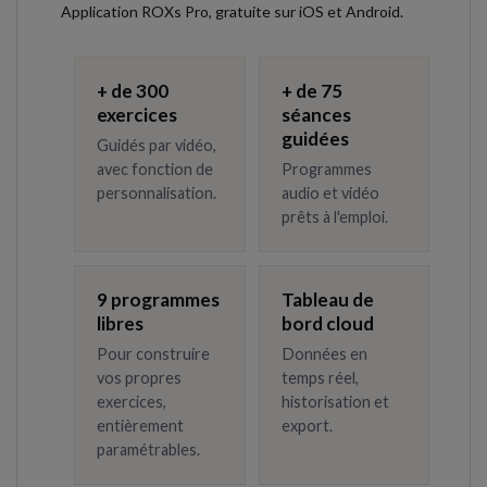
Application ROXs Pro, gratuite sur iOS et Android.
+ de 300
+ de 75
exercices
séances
guidées
Guidés par vidéo,
avec fonction de
Programmes
personnalisation.
audio et vidéo
prêts à l'emploi.
9 programmes
Tableau de
libres
bord cloud
Pour construire
Données en
vos propres
temps réel,
exercices,
historisation et
entièrement
export.
paramétrables.