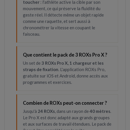
toucher
: l'athlète active la cible par son
mouvement, ce qui préserve la fluidité du
geste réel. Il détecte même un objet rapide
comme une raquette, et sert aussi à
chronométrer la vitesse en coupant le
faisceau.
Que contient le pack de 3 ROXs Pro X ?
Un set de
3 ROXs Pro X, 1 chargeur et les
straps de fixation
. L'application ROXs Pro,
gratuite sur iOS et Android, donne accès aux
programmes et exercices.
Combien de ROXs peut-on connecter ?
Jusqu'à
24 ROXs
, dans un rayon de
40 mètres
.
Le Pro X est donc adapté aux grands groupes
et aux surfaces de travail étendues. Le pack de