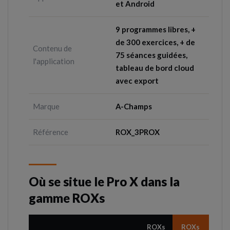
et Android
9 programmes libres, +
de 300 exercices, + de
Contenu de
75 séances guidées,
l'application
tableau de bord cloud
avec export
Marque
A-Champs
Référence
ROX_3PROX
Où se situe le Pro X dans la
gamme ROXs
ROXs
ROXs