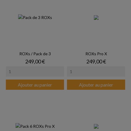
ROXs / Pack de 3
ROXs Pro X
Prix
Prix
249,00 €
249,00 €
Ajouter au panier
Ajouter au panier