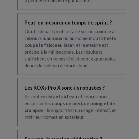
3 peut être complété par la suite.
Peut-on mesurer un temps de sprint ?
Oui. Le départ peut se faire sur un
compte à
rebours lumineux
ou au moment où l'athlète
coupe le faisceau laser
, et la mesure est
précise à la milliseconde. Les résultats
s'affichent en temps réel et sont exportables
depuis le tableau de bord cloud.
Les ROXs Pro X sont-ils robustes ?
Ils sont
résistants à l'eau
et conçus pour
encaisser les
coups de pied, de poing et de
crampon
. Ils supportent un usage intensif, en
intérieur comme en extérieur.