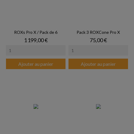
ROXs Pro X / Pack de 6
Pack 3 ROXCone Pro X
Prix
Prix
1 199,00 €
75,00 €
Ajouter au panier
Ajouter au panier