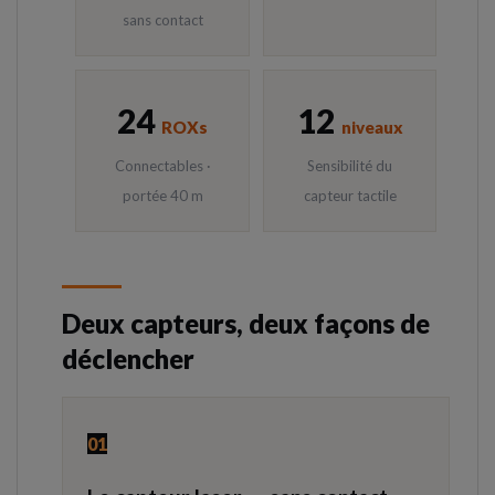
sans contact
24
12
ROXs
niveaux
Connectables ·
Sensibilité du
portée 40 m
capteur tactile
Deux capteurs, deux façons de
déclencher
01