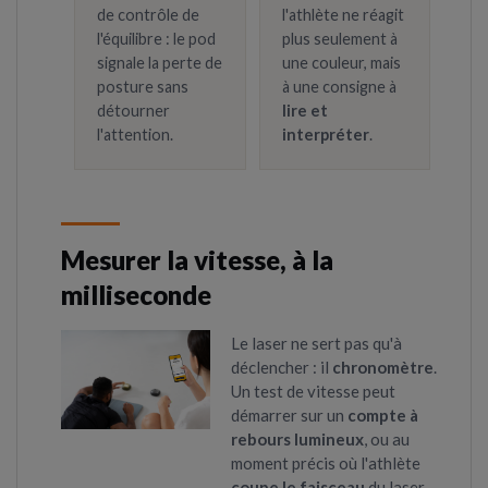
de contrôle de
l'athlète ne réagit
l'équilibre : le pod
plus seulement à
signale la perte de
une couleur, mais
posture sans
à une consigne à
détourner
lire et
l'attention.
interpréter
.
Mesurer la vitesse, à la
milliseconde
Le laser ne sert pas qu'à
déclencher : il
chronomètre
.
Un test de vitesse peut
démarrer sur un
compte à
rebours lumineux
, ou au
moment précis où l'athlète
coupe le faisceau
du laser.