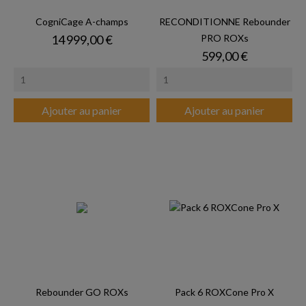
CogniCage A-champs
RECONDITIONNE Rebounder
Prix
14 999,00 €
PRO ROXs
Prix
599,00 €
Ajouter au panier
Ajouter au panier
Rebounder GO ROXs
Pack 6 ROXCone Pro X