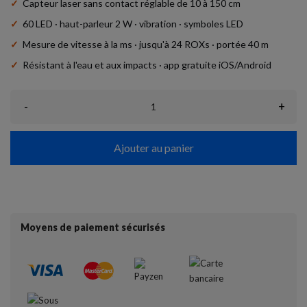
✓
Capteur laser sans contact réglable de 10 à 150 cm
✓
60 LED · haut-parleur 2 W · vibration · symboles LED
✓
Mesure de vitesse à la ms · jusqu'à 24 ROXs · portée 40 m
✓
Résistant à l'eau et aux impacts · app gratuite iOS/Android
-
+
Ajouter au panier
Moyens de paiement sécurisés