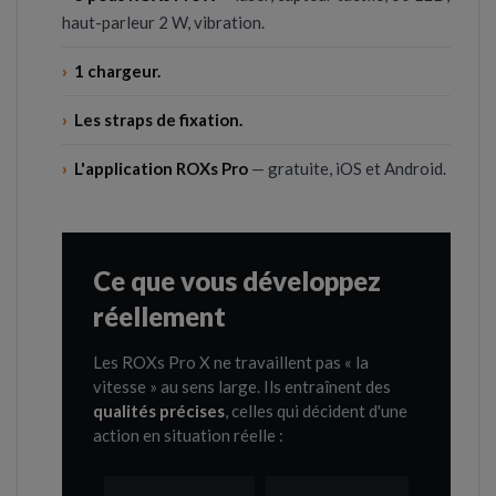
haut-parleur 2 W, vibration.
›
1 chargeur.
›
Les straps de fixation.
›
L'application ROXs Pro
— gratuite, iOS et Android.
Ce que vous développez
réellement
Les ROXs Pro X ne travaillent pas « la
vitesse » au sens large. Ils entraînent des
qualités précises
, celles qui décident d'une
action en situation réelle :