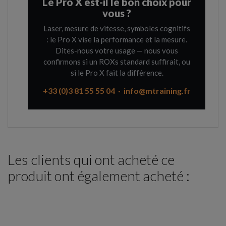
Le Pro X est-il le bon choix pour
vous ?
Laser, mesure de vitesse, symboles cognitifs
: le Pro X vise la performance et la mesure.
Dites-nous votre usage — nous vous
confirmons si un ROXs standard suffirait, ou
si le Pro X fait la différence.
+33 (0)3 81 55 55 04 · info@mtraining.fr
Les clients qui ont acheté ce
produit ont également acheté :