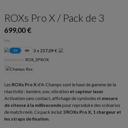
ROXs Pro X / Pack de 3
699,00 €
TTC
3 x 237,09 €
3X
4X
Référence:
ROX_3PROX
Les
ROXs Pro X
d'A-Champs sont le haut de gamme de la
réactivité : lumière, son, vibration
et capteur laser
.
Activation sans contact, affichage de symboles et
mesure
de vitesse à la milliseconde
pour reproduire des scénarios
de match réels. Ce pack inclut
3 ROXs Pro X, 1 chargeur et
les straps de fixation
.