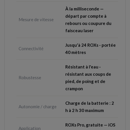
À la milliseconde —
départ par compte à
Mesure de vitesse
rebours ou coupure du
faisceau laser
Jusqu'à 24 ROXs · portée
Connectivité
40 mètres
Résistant à l'eau ·
résistant aux coups de
Robustesse
pied, de poing et de
crampon
Charge de la batterie : 2
Autonomie / charge
h à 2 h 30 maximum
ROXs Pro, gratuite — iOS
Application