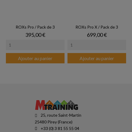
ROXs Pro / Pack de 3
ROXs Pro X / Pack de 3
Prix
Prix
395,00 €
699,00 €
Ajouter au panier
Ajouter au panier
25, route Saint-Martin
25480 Pirey (France)
+33 (0) 3 81 55 55 04