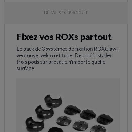
DÉTAILS DU PRODUIT
Fixez vos ROXs partout
Le pack de 3 systèmes de fixation ROXClaw :
ventouse, velcro et tube. De quoi installer
trois pods sur presque n'importe quelle
surface.