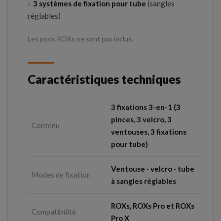
›
3 systèmes de fixation pour tube
(sangles
réglables)
Les pods ROXs ne sont pas inclus.
Caractéristiques techniques
3 fixations 3-en-1 (3
pinces, 3 velcro, 3
Contenu
ventouses, 3 fixations
pour tube)
Ventouse · velcro · tube
Modes de fixation
à sangles réglables
ROXs, ROXs Pro et ROXs
Compatibilité
Pro X