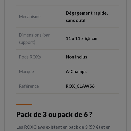
Dégagement rapide,
Mécanisme
sans outil
Dimensions (par
11 x 11 x 6,5 cm
support)
Pods ROXs
Non inclus
Marque
A-Champs
Référence
ROX_CLAWS6
Pack de 3 ou pack de 6 ?
Les ROXClaws existent en
pack de 3
(59 €) et en