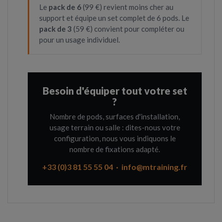
Le
pack de 6
(99 €) revient moins cher au
support et équipe un set complet de 6 pods. Le
pack de 3
(59 €) convient pour compléter ou
pour un usage individuel.
Besoin d'équiper tout votre set
?
Nombre de pods, surfaces d'installation,
usage terrain ou salle : dites-nous votre
configuration, nous vous indiquons le
nombre de fixations adapté.
+33 (0)3 81 55 55 04 · info@mtraining.fr