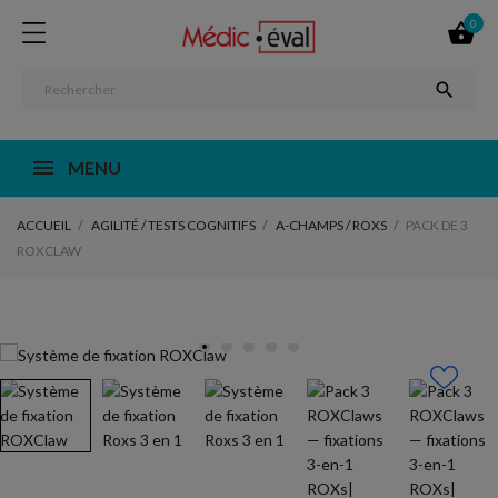
0


MENU
ACCUEIL
AGILITÉ / TESTS COGNITIFS
A-CHAMPS / ROXS
PACK DE 3
ROXCLAW