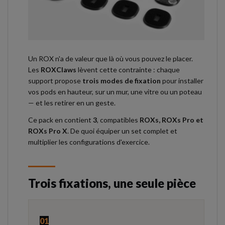
Un ROX n'a de valeur que là où vous pouvez le placer.
Les
ROXClaws
lèvent cette contrainte : chaque
support propose
trois modes de fixation
pour installer
vos pods en hauteur, sur un mur, une vitre ou un poteau
— et les retirer en un geste.
Ce pack en contient
3
, compatibles
ROXs, ROXs Pro et
ROXs Pro X
. De quoi équiper un set complet et
multiplier les configurations d'exercice.
Trois fixations, une seule pièce
01