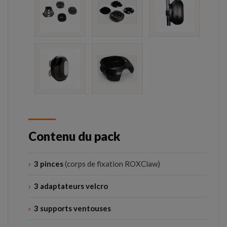
Contenu du pack
›
3 pinces
(corps de fixation ROXClaw)
›
3 adaptateurs velcro
›
3 supports ventouses