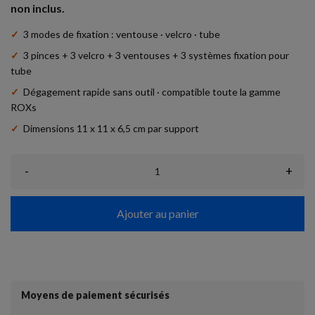
non inclus.
✓
3 modes de fixation : ventouse · velcro · tube
✓
3 pinces + 3 velcro + 3 ventouses + 3 systèmes fixation pour
tube
✓
Dégagement rapide sans outil · compatible toute la gamme
ROXs
✓
Dimensions 11 x 11 x 6,5 cm par support
-
+
Ajouter au panier
Moyens de paiement sécurisés