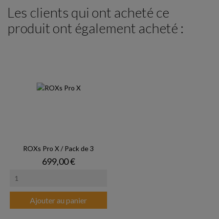
Les clients qui ont acheté ce
produit ont également acheté :
ROXs Pro X / Pack de 3
Prix
699,00 €
Ajouter au panier