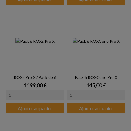
ROXs Pro X / Pack de 6
Pack 6 ROXCone Pro X
Prix
Prix
1 199,00 €
145,00 €
Ajouter au panier
Ajouter au panier