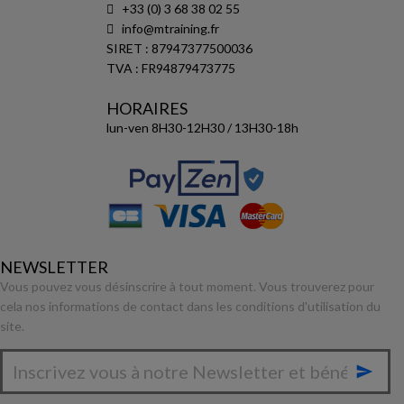
+33 (0) 3 68 38 02 55
info@mtraining.fr
SIRET : 87947377500036
TVA : FR94879473775
HORAIRES
lun-ven 8H30-12H30 / 13H30-18h
NEWSLETTER
Vous pouvez vous désinscrire à tout moment. Vous trouverez pour
cela nos informations de contact dans les conditions d'utilisation du
site.
