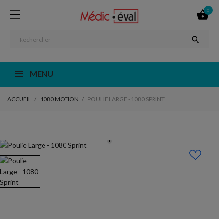
0


MENU
ACCUEIL
1080 MOTION
POULIE LARGE - 1080 SPRINT