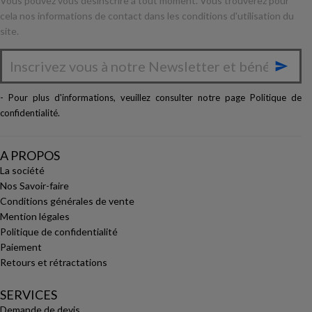
Vous pouvez vous désinscrire à tout moment. Vous trouverez pour
cela nos informations de contact dans les conditions d'utilisation du
site.

- Pour plus d'informations, veuillez consulter notre page
Politique de
confidentialité
.
A PROPOS
La société
Nos Savoir-faire
Conditions générales de vente
Mention légales
Politique de confidentialité
Paiement
Retours et rétractations
SERVICES
Demande de devis