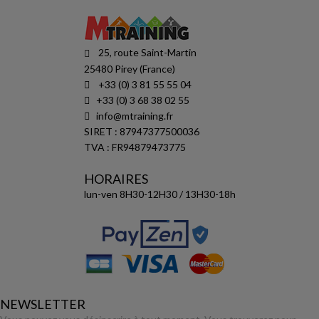
25, route Saint-Martin
25480 Pirey (France)
+33 (0) 3 81 55 55 04
+33 (0) 3 68 38 02 55
info@mtraining.fr
SIRET : 87947377500036
TVA : FR94879473775
HORAIRES
lun-ven 8H30-12H30 / 13H30-18h
NEWSLETTER