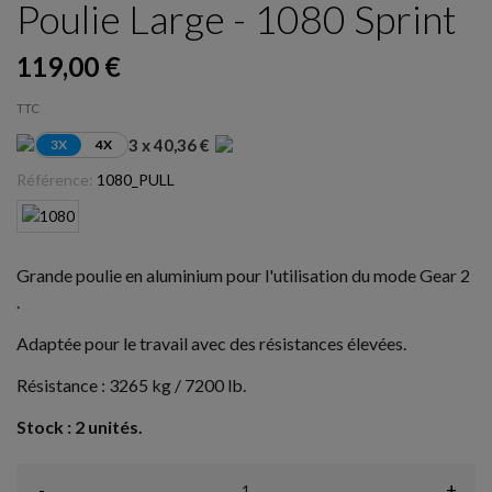
Poulie Large - 1080 Sprint
119,00 €
TTC
3 x 40,36 €
3X
4X
Référence:
1080_PULL
Grande poulie en aluminium pour l'utilisation du mode Gear 2
.
Adaptée pour le travail avec des résistances élevées.
Résistance : 3265 kg / 7200 lb.
Stock : 2 unités.
-
+