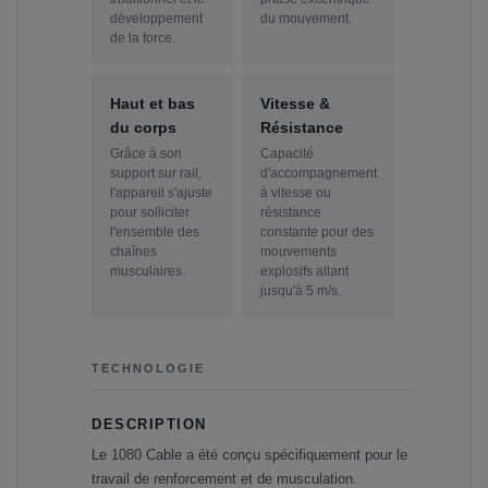
développement
du mouvement.
de la force.
Haut et bas
Vitesse &
du corps
Résistance
Grâce à son
Capacité
support sur rail,
d'accompagnement
l'appareil s'ajuste
à vitesse ou
pour solliciter
résistance
l'ensemble des
constante pour des
chaînes
mouvements
musculaires.
explosifs allant
jusqu'à 5 m/s.
TECHNOLOGIE
DESCRIPTION
Le 1080 Cable a été conçu spécifiquement pour le
travail de renforcement et de musculation.