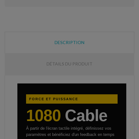
DESCRIPTION
DÉTAILS DU PRODUIT
FORCE ET PUISSANCE
1080
Cable
À partir de l'écran tactile intégré, définissez vos
paramètres et bénéficiez d'un feedback en temps