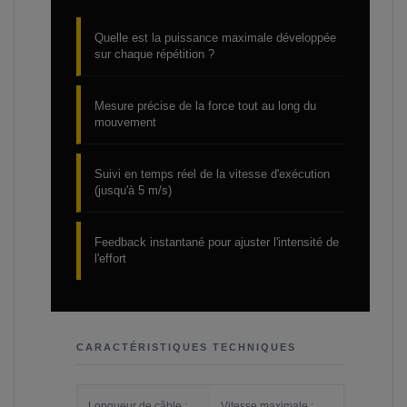
Quelle est la puissance maximale développée
sur chaque répétition ?
Mesure précise de la force tout au long du
mouvement
Suivi en temps réel de la vitesse d'exécution
(jusqu'à 5 m/s)
Feedback instantané pour ajuster l'intensité de
l'effort
CARACTÉRISTIQUES TECHNIQUES
Longueur de câble :
Vitesse maximale :