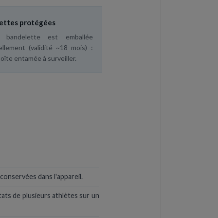
ettes protégées
 bandelette est emballée
ellement (validité ~18 mois) :
oîte entamée à surveiller.
conservées dans l'appareil.
tats de plusieurs athlètes sur un