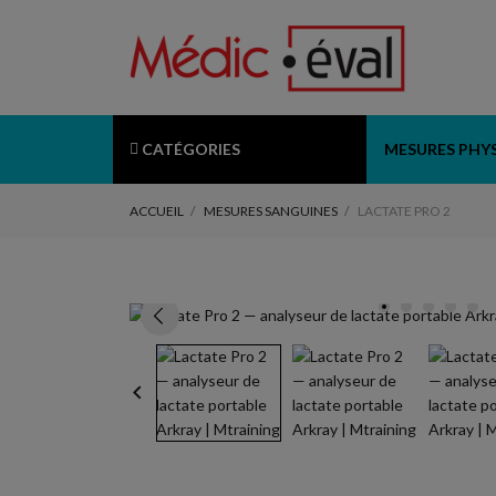
CATÉGORIES
MESURES PHY
ACCUEIL
MESURES SANGUINES
LACTATE PRO 2
keyboard_arrow_left