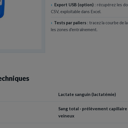
›
Export USB (option)
: récupérez les d
CSV, exploitable dans Excel.
›
Tests par paliers
: tracez la courbe de la
les zones d'entraînement.
echniques
Lactate sanguin (lactatémie)
Sang total · prélèvement capillaire 
veineux