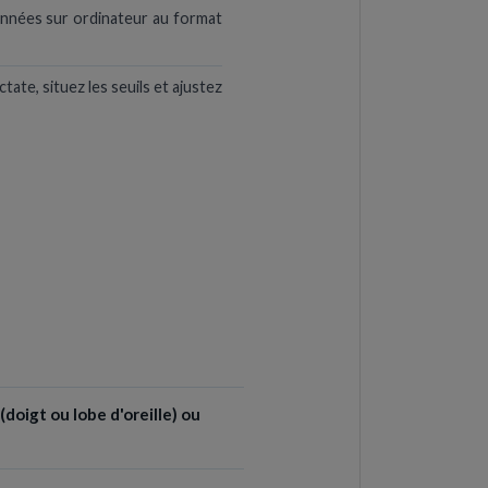
onnées sur ordinateur au format
ctate, situez les seuils et ajustez
(doigt ou lobe d'oreille) ou