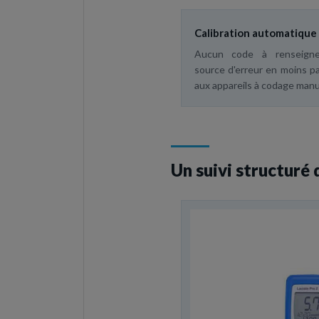
Calibration automatique
Aucun code à renseign
source d'erreur en moins pa
aux appareils à codage manu
Un suivi structuré 