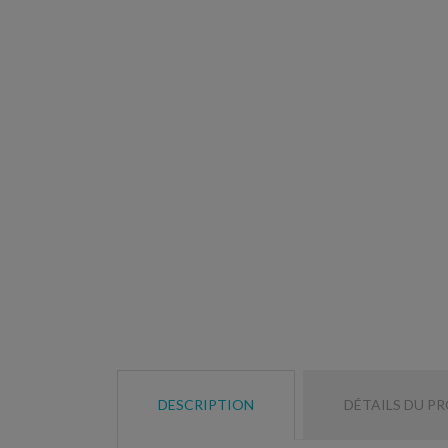
DESCRIPTION
DÉTAILS DU P