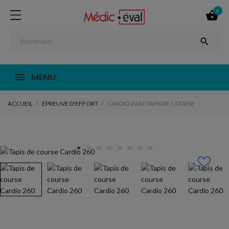
0


MENU
ACCUEIL
EPREUVE D'EFFORT
CARDIO 260 | TAPIS DE COURSE