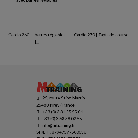
Cardio 260 — barres réglables
Cardio 270 | Tapis de course
|...
25, route Saint-Martin
25480 Pirey (France)
+33 (0) 3 81 55 55 04
+33 (0) 3 68 38 02 55
info@mtraining.fr
SIRET : 87947377500036