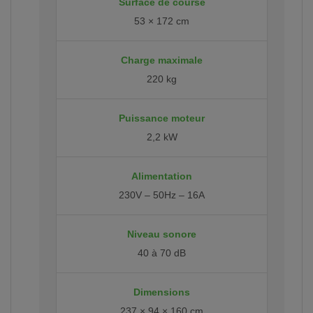
Surface de course
53 × 172 cm
Charge maximale
220 kg
Puissance moteur
2,2 kW
Alimentation
230V – 50Hz – 16A
Niveau sonore
40 à 70 dB
Dimensions
237 × 94 × 160 cm