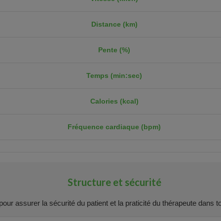
Distance (km)
Pente (%)
Temps (min:sec)
Calories (kcal)
Fréquence cardiaque (bpm)
Structure et sécurité
ur assurer la sécurité du patient et la praticité du thérapeute dans tou