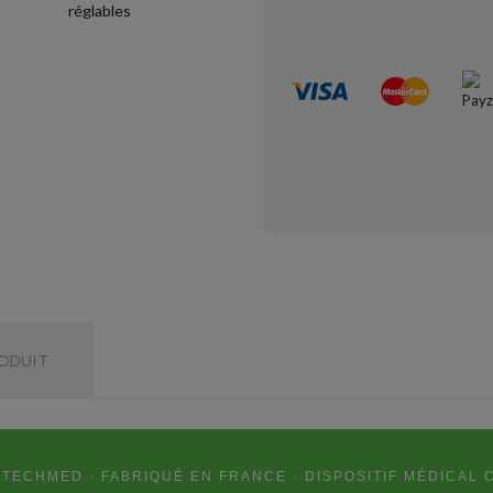
RODUIT
TECHMED · FABRIQUÉ EN FRANCE · DISPOSITIF MÉDICAL 