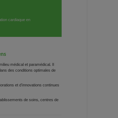
ation cardiaque en
ens
ilieu médical et paramédical. Il
ans des conditions optimales de
orations et d'innovations continues
ablissements de soins, centres de