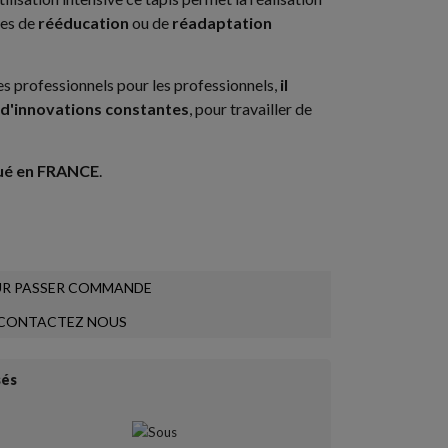
les de
rééducation
ou de
réadaptation
s professionnels pour les professionnels,
il
t d'innovations constantes
, pour travailler de
qué en FRANCE
.
R PASSER COMMANDE
CONTACTEZ NOUS
sés