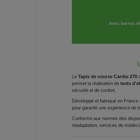
Avec barres r
Le
Tapis de course Cardio 270
d
permet la réalisation de
tests d'e
sécurité et de confort.
Développé et fabriqué en France e
pour garantir une expérience de tr
Conforme aux normes des disposit
réadaptation, services de médecine