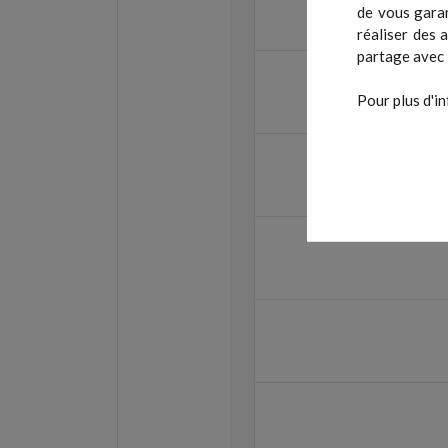
de vous garan
réaliser des 
partage avec 
Pour plus d'in