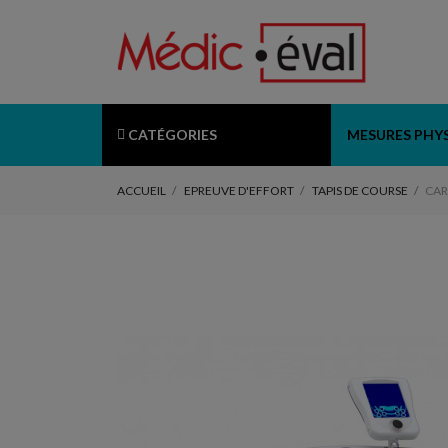
CATÉGORIES
MESURES PHY
ACCUEIL
EPREUVE D'EFFORT
TAPIS DE COURSE
CAR