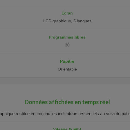
Écran
LCD graphique, 5 langues
Programmes libres
30
Pupitre
Orientable
Données affichées en temps réel
phique restitue en continu les indicateurs essentiels au suivi du patien
Vitesse (km/h)