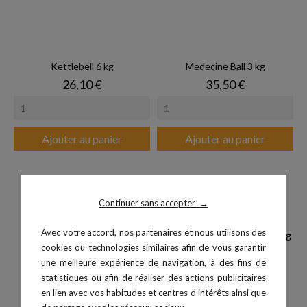
Kettlebell 6 kg
Medecine Ball 3 kg
Prix
Prix
26,10 €
35,50 €
Ajouter au panier
Ajouter au panier
Continuer sans accepter
→
Avec votre accord, nos partenaires et nous utilisons des
cookies ou technologies similaires afin de vous garantir
une meilleure expérience de navigation, à des fins de
statistiques ou afin de réaliser des actions publicitaires
en lien avec vos habitudes et centres d’intérêts ainsi que