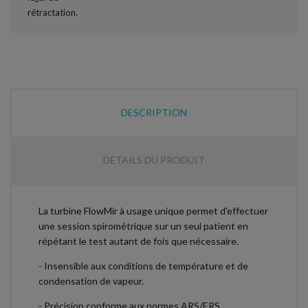
DESCRIPTION
DÉTAILS DU PRODUIT
La turbine FlowMir à usage unique permet d'effectuer
une session spirométrique sur un seul patient en
répétant le test autant de fois que nécessaire.
- Insensible aux conditions de température et de
condensation de vapeur.
- Précision conforme aux normes ARS/ERS.