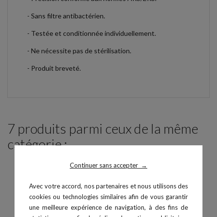
- Sans filtre antibactérien.
- Testée et conditionnée individuellement.
- Ne nécessite pas de stérilisation.
- Produit breveté.
7 produits parmi ceux de la même
catégorie :
Continuer sans accepter
→
Avec votre accord, nos partenaires et nous utilisons des
cookies ou technologies similaires afin de vous garantir
une meilleure expérience de navigation, à des fins de