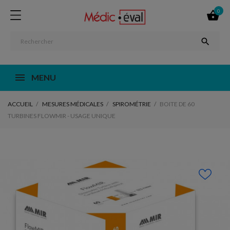
0


MENU
ACCUEIL
MESURES MÉDICALES
SPIROMÉTRIE
BOITE DE 60
TURBINES FLOWMIR - USAGE UNIQUE