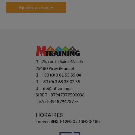
Ajouter au panier
25, route Saint-Martin
25480 Pirey (France)
+33 (0) 3 81 55 55 04
+33 (0) 3 68 38 02 55
info@mtraining.fr
SIRET : 87947377500036
TVA : FR94879473775
HORAIRES
lun-ven 8H30-12H30 / 13H30-18h