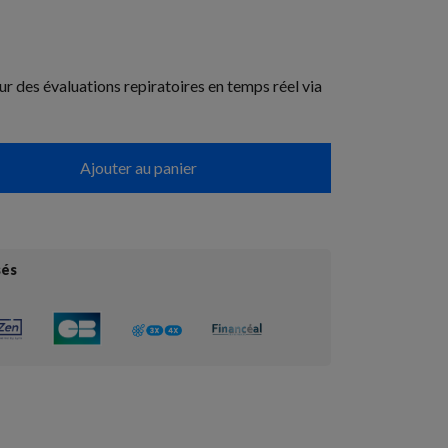
r des évaluations repiratoires en temps réel via
Ajouter au panier
sés