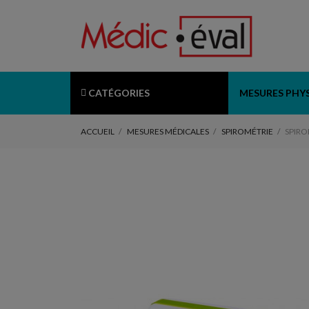
CATÉGORIES
MESURES PHY
ACCUEIL
MESURES MÉDICALES
SPIROMÉTRIE
SPIRO