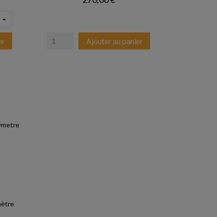
er
Ajouter au panier
mètre