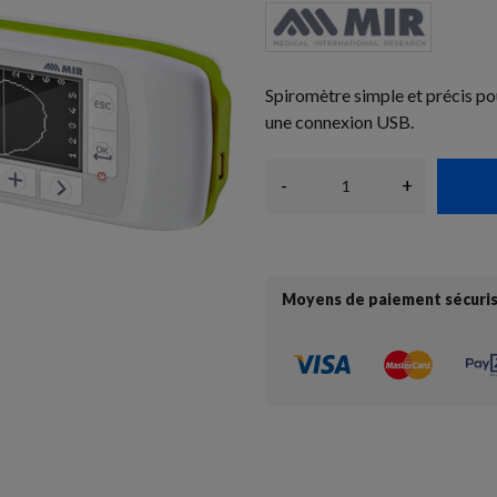
Spiromètre simple et précis pou
une connexion USB.
-
+
Moyens de paiement sécuri