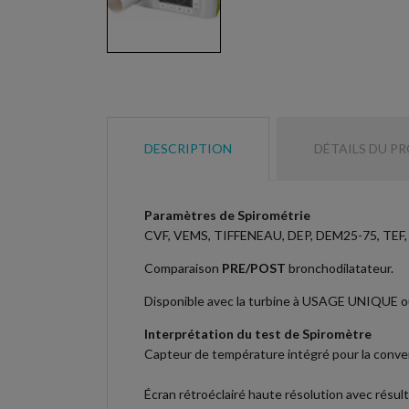
DESCRIPTION
DÉTAILS DU P
Paramètres de Spirométrie
CVF, VEMS, TIFFENEAU, DEP, DEM25-75, TEF, E
Comparaison
PRE/POST
bronchodilatateur.
Disponible avec la turbine à USAGE UNIQUE o
Interprétation du test de Spiromètre
Capteur de température intégré pour la conve
Écran rétroéclairé haute résolution avec résu