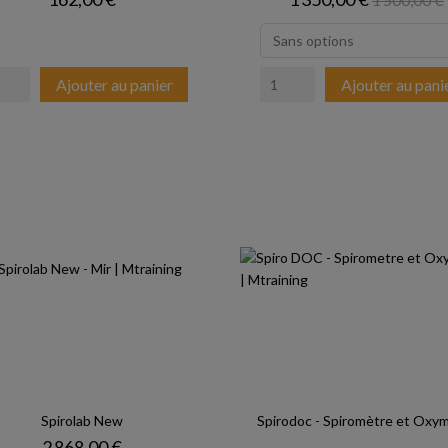
Ajouter au panier
Ajouter au pani
Spirolab New
Spirodoc - Spiromètre et Oxy
Prix
2 868,00 €