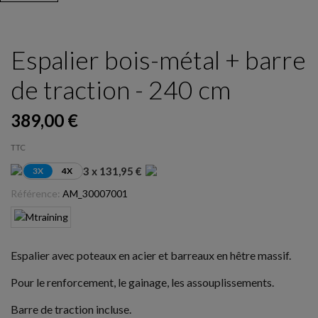
Espalier bois-métal + barre
de traction - 240 cm
389,00 €
TTC
3 x 131,95 €
3X
4X
Référence:
AM_30007001
Espalier avec poteaux en acier et barreaux en hêtre massif.
Pour le renforcement, le gainage, les assouplissements.
Barre de traction incluse.