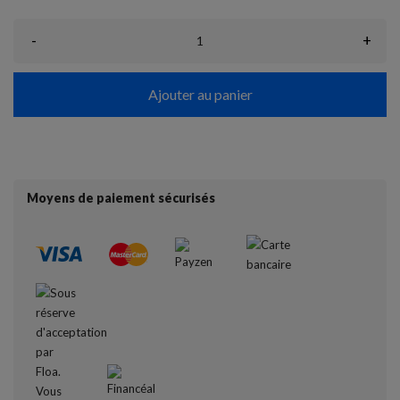
-
+
Ajouter au panier
Moyens de paiement sécurisés