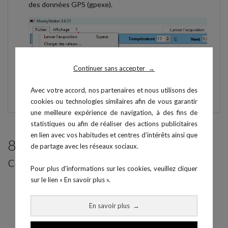
des données GPS (gpexe).
Continuer sans accepter
→
Avec votre accord, nos partenaires et nous utilisons des
cookies ou technologies similaires afin de vous garantir
une meilleure expérience de navigation, à des fins de
statistiques ou afin de réaliser des actions publicitaires
en lien avec vos habitudes et centres d’intérêts ainsi que
8 produits parmi ceux de la même
de partage avec les réseaux sociaux.
catégorie :
Pour plus d'informations sur les cookies, veuillez cliquer
sur le lien « En savoir plus ».
En savoir plus
→