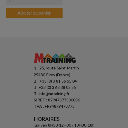
Ajouter au panier
25, route Saint-Martin
25480 Pirey (France)
+33 (0) 3 81 55 55 04
+33 (0) 3 68 38 02 55
info@mtraining.fr
SIRET : 87947377500036
TVA : FR94879473775
HORAIRES
lun-ven 8H30-12H30 / 13H30-18h