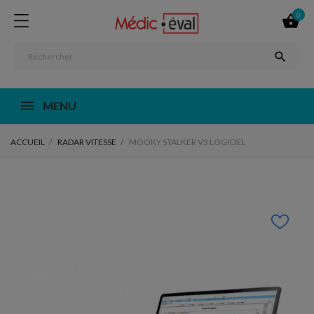
0


MENU
ACCUEIL
RADAR VITESSE
MOOKY STALKER V3 LOGICIEL