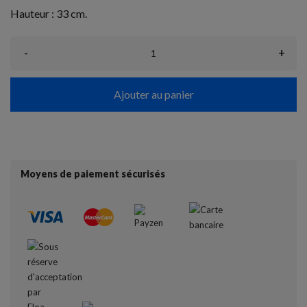
Hauteur : 33 cm.
-
+
Ajouter au panier
Moyens de paiement sécurisés