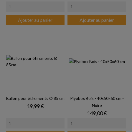
Ajouter au panier
Ajouter au panier
Ballon pour étirements Ø 85 cm
Plyobox Bois - 40x50x60 cm -
Prix
19,99 €
Noire
Prix
149,00 €