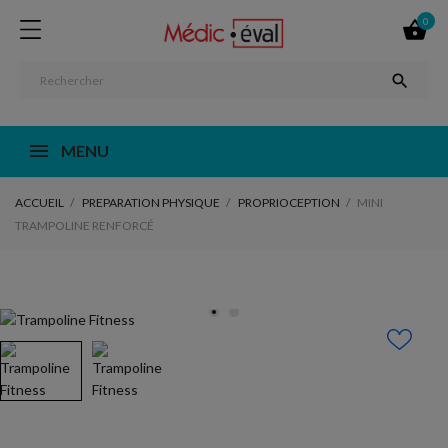
0


MENU
ACCUEIL
PREPARATION PHYSIQUE
PROPRIOCEPTION
MINI
TRAMPOLINE RENFORCÉ