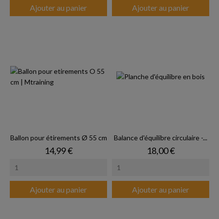
Ajouter au panier
Ajouter au panier
Ballon pour étirements Ø 55 cm
Balance d'équilibre circulaire -...
Prix
Prix
14,99 €
18,00 €
Ajouter au panier
Ajouter au panier