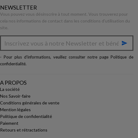
NEWSLETTER
Vous pouvez vous désinscrire à tout moment. Vous trouverez pour
cela nos informations de contact dans les conditions d'utilisation du
site.

- Pour plus d'informations, veuillez consulter notre page
Politique de
confidentialité
.
A PROPOS
La société
Nos Savoir-faire
Conditions générales de vente
Mention légales
Politique de confidentialité
Paiement
Retours et rétractations