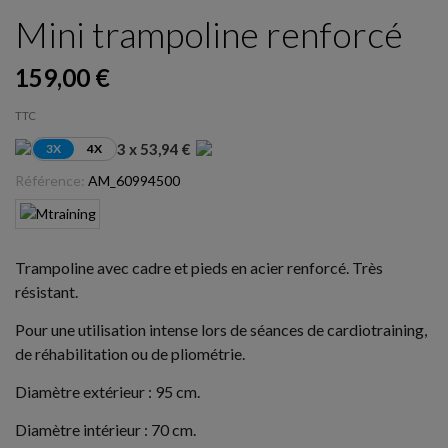
Mini trampoline renforcé
159,00 €
TTC
3 x 53,94 €
3X
4X
Référence:
AM_60994500
Trampoline avec cadre et pieds en acier renforcé. Très
résistant.
Pour une utilisation intense lors de séances de cardiotraining,
de réhabilitation ou de pliométrie.
Diamètre extérieur : 95 cm.
Diamètre intérieur : 70 cm.