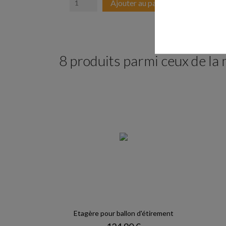
Ajouter au panier
8 produits parmi ceux de la
Etagère pour ballon d'étirement