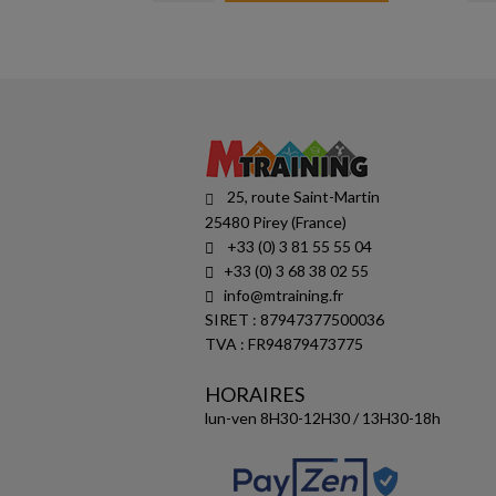
25, route Saint-Martin
25480 Pirey (France)
+33 (0) 3 81 55 55 04
+33 (0) 3 68 38 02 55
info@mtraining.fr
SIRET : 87947377500036
TVA : FR94879473775
HORAIRES
lun-ven 8H30-12H30 / 13H30-18h