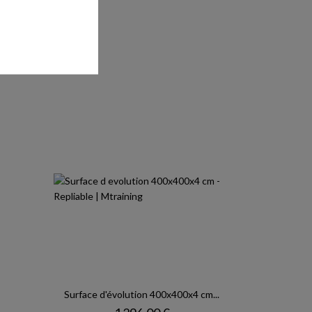
er
Surface d'évolution 400x400x4 cm...