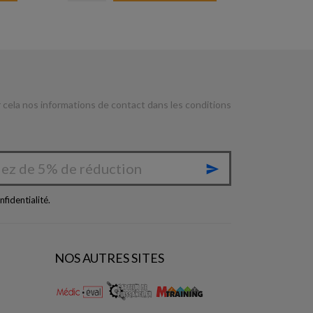
cela nos informations de contact dans les conditions

nfidentialité
.
NOS AUTRES SITES