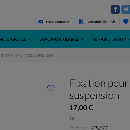
Nous contacter
Demande de devis
SIOLOGIQUES
EVAL. MUSCULAIRES
RÉHABILITATION
T ENTRAINEMENT DE SUSPENSION
Fixation pour
suspension
17,00 €
TTC
Référence:
KES_ACC