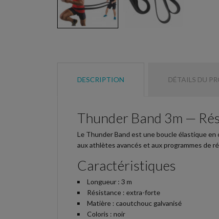
DESCRIPTION
DÉTAILS DU P
Thunder Band 3m — Rési
Le Thunder Band est une boucle élastique en c
aux athlètes avancés et aux programmes de réh
Caractéristiques
Longueur : 3 m
Résistance : extra-forte
Matière : caoutchouc galvanisé
Coloris : noir