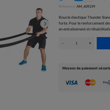
Référence:
AM_609239
Boucle élastique Thunder Band
forte. Pour le renforcement de
en entraînement et réhabilitati
-
+
Moyens de paiement sécuri