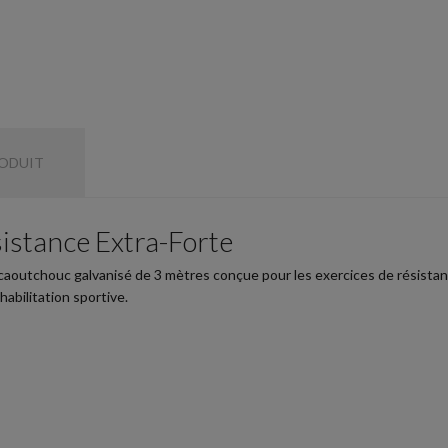
RODUIT
stance Extra-Forte
aoutchouc galvanisé de 3 mètres conçue pour les exercices de résistance
abilitation sportive.