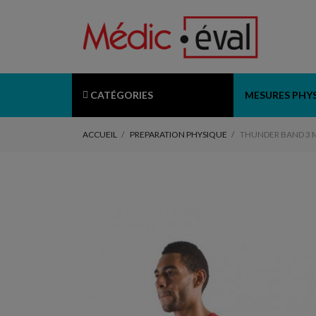
CATÉGORIES
MESURES PHY
ACCUEIL
PREPARATION PHYSIQUE
THUNDER BAND 3 M