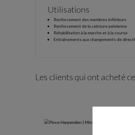
Utilisations
Renforcement des membres inférieurs
Renforcement de la ceinture pelvienne
Réhabilitation à la marche et à la course
Entraînements aux changements de direct
Les clients qui ont acheté c