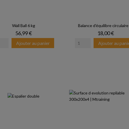
Wall Ball 6 kg
Balance d'équilibre circulaire -
Prix
Prix
56,99 €
18,00 €
Ajouter au panier
Ajouter au pani