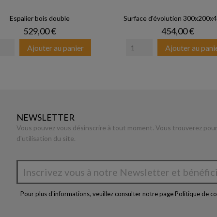
Espalier bois double
Surface d'évolution 300x200x4 
Prix
Prix
529,00 €
454,00 €
Ajouter au panier
Ajouter au pani
NEWSLETTER
Vous pouvez vous désinscrire à tout moment. Vous trouverez pour 
d'utilisation du site.
- Pour plus d'informations, veuillez consulter notre page
Politique de co