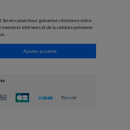
 3m en caoutchouc galvanisé, résistance extra-
s membres inférieurs et de la ceinture pelvienne
on.
Ajouter au panier
sés