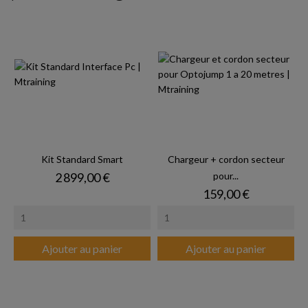
Kit Standard Smart
Chargeur + cordon secteur
Prix
2 899,00 €
pour...
Prix
159,00 €
Ajouter au panier
Ajouter au panier