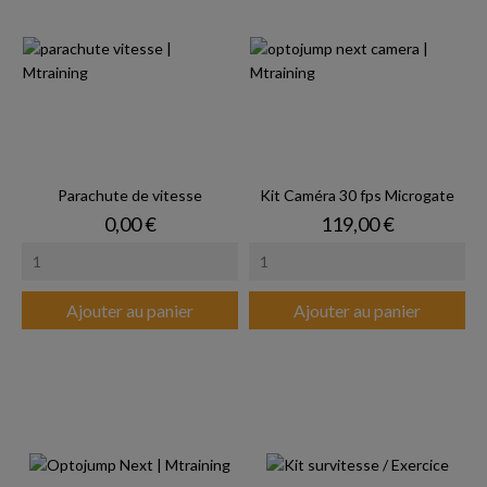
Parachute de vitesse
Kit Caméra 30 fps Microgate
Prix
Prix
0,00 €
119,00 €
Ajouter au panier
Ajouter au panier