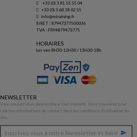
+33 (0) 3 81 55 55 04
+33 (0) 3 68 38 02 55
info@mtraining.fr
SIRET : 87947377500036
TVA : FR94879473775
HORAIRES
lun-ven 8H30-12H30 / 13H30-18h
NEWSLETTER
Vous pouvez vous désinscrire à tout moment. Vous trouverez pour
cela nos informations de contact dans les conditions d'utilisation du
site.
