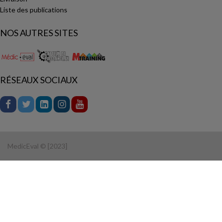
Liste des publications
NOS AUTRES SITES
RÉSEAUX SOCIAUX
MedicEval © [2023]