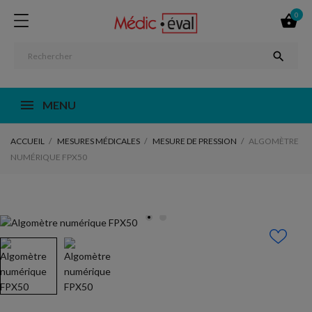
0


MENU
ACCUEIL
MESURES MÉDICALES
MESURE DE PRESSION
ALGOMÈTRE
NUMÉRIQUE FPX50