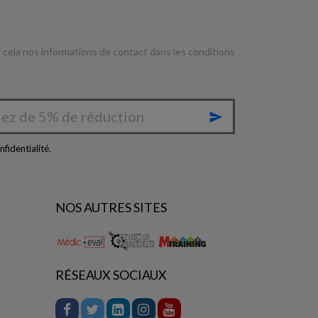
cela nos informations de contact dans les conditions

nfidentialité
.
NOS AUTRES SITES
RÉSEAUX SOCIAUX