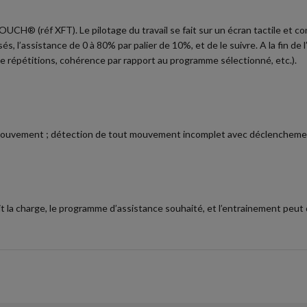
 TOUCH® (réf XFT). Le pilotage du travail se fait sur un écran tactile et co
 l’assistance de 0 à 80% par palier de 10%, et de le suivre. A la fin de l’
 répétitions, cohérence par rapport au programme sélectionné, etc.).
ouvement ; détection de tout mouvement incomplet avec déclenchemen
t la charge, le programme d’assistance souhaité, et l’entrainement peut