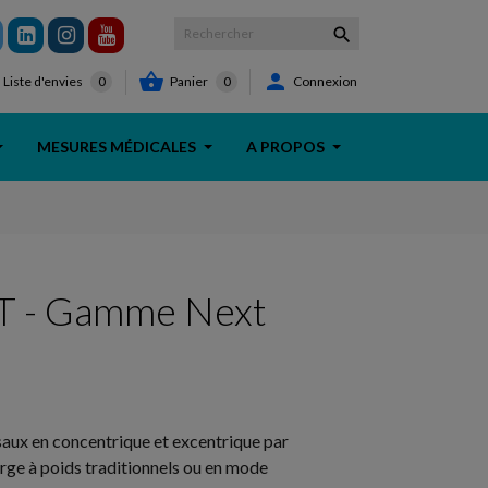



Panier
0
Connexion
Liste d'envies
0
MESURES MÉDICALES
A PROPOS
 - Gamme Next
aux en concentrique et excentrique par
arge à poids traditionnels ou en mode