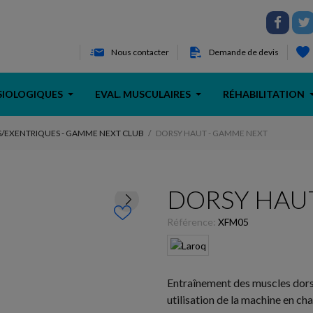
Nous contacter
Demande de devis
SIOLOGIQUES
EVAL. MUSCULAIRES
RÉHABILITATION
/EXENTRIQUES - GAMME NEXT CLUB
DORSY HAUT - GAMME NEXT
DORSY HAUT
Référence:
XFM05
Entraînement des muscles dors
utilisation de la machine en ch