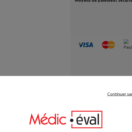
Moyens de paiement sécuri
Continuer sa
RODUIT
DOCUMENTS JOINTS