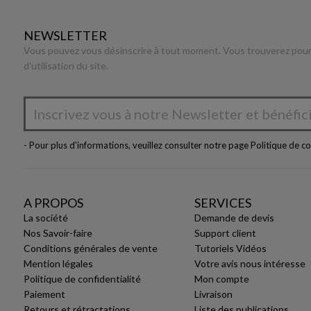
NEWSLETTER
Vous pouvez vous désinscrire à tout moment. Vous trouverez pour 
d'utilisation du site.
- Pour plus d'informations, veuillez consulter notre page
Politique de co
A PROPOS
SERVICES
La société
Demande de devis
Nos Savoir-faire
Support client
Conditions générales de vente
Tutoriels Vidéos
Mention légales
Votre avis nous intéresse
Politique de confidentialité
Mon compte
Paiement
Livraison
Retours et rétractations
Liste des publications