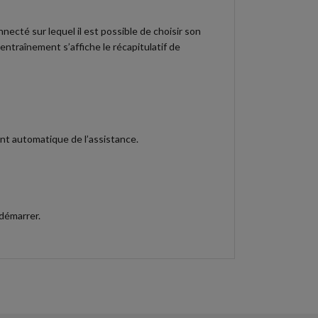
nnecté sur lequel il est possible de choisir son
entraînement s’affiche le récapitulatif de
t automatique de l’assistance.
 démarrer.