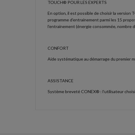
TOUCH® POUR LES EXPERTS
En option, il est possible de choisir la version
programme d’entrainement parmi les 15 proposés,
l’entrainement (énergie consommée, nombre de
CONFORT
Aide systématique au démarrage du premier m
ASSISTANCE
Système breveté CONEX® : l’utilisateur choisi