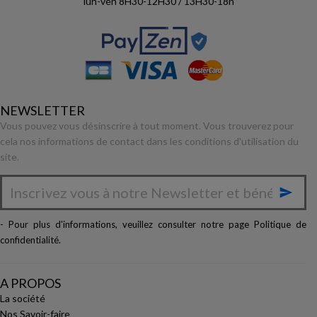
lun-ven 8H30-12H30 / 13H30-18h
NEWSLETTER
Vous pouvez vous désinscrire à tout moment. Vous trouverez pour
cela nos informations de contact dans les conditions d'utilisation du
site.

- Pour plus d'informations, veuillez consulter notre page
Politique de
confidentialité
.
A PROPOS
La société
Nos Savoir-faire