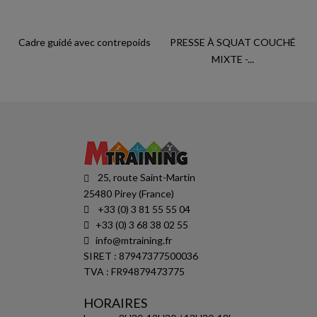
Cadre guidé avec contrepoids
PRESSE À SQUAT COUCHÉ
MIXTE -...
25, route Saint-Martin
25480 Pirey (France)
+33 (0) 3 81 55 55 04
+33 (0) 3 68 38 02 55
info@mtraining.fr
SIRET : 87947377500036
TVA : FR94879473775
HORAIRES