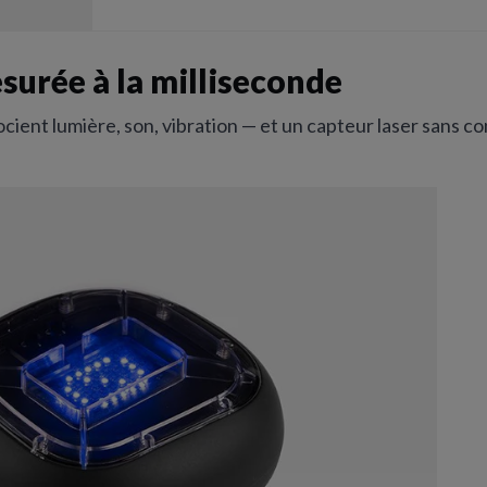
surée à la milliseconde
ocient lumière, son, vibration — et un capteur laser sans 