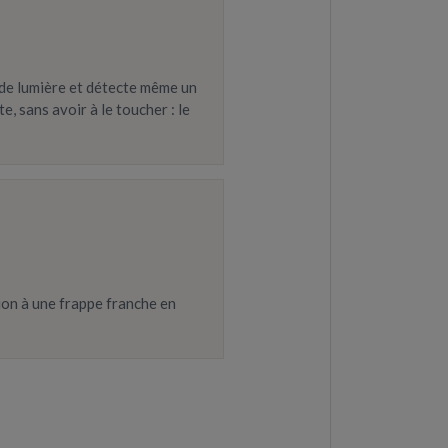
s de lumière et détecte même un
e, sans avoir à le toucher : le
ion à une frappe franche en