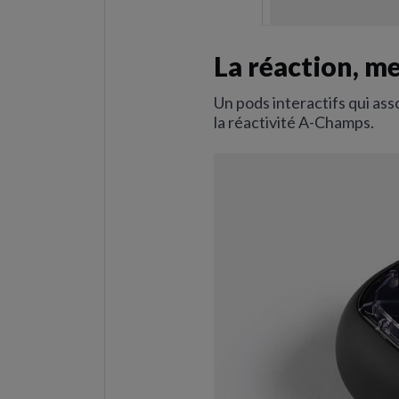
La réaction, me
Un pods interactifs qui ass
la réactivité A-Champs.