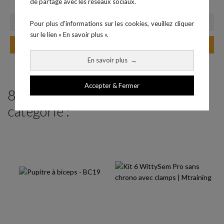
de partage avec les réseaux sociaux.
Prix
Prix
18,90 €
18,00 €
Pour plus d'informations sur les cookies, veuillez cliquer
sur le lien « En savoir plus ».
Ajouter au panier
Ajouter au panier
En savoir plus
→
Accepter & Fermer
8 produits parmi ceux de la même
catégorie :