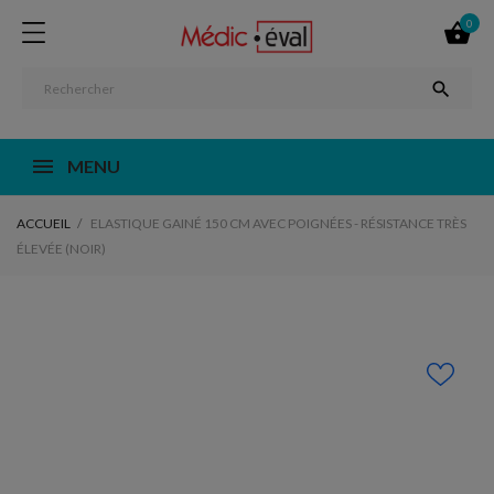
0


MENU
ACCUEIL
ELASTIQUE GAINÉ 150 CM AVEC POIGNÉES - RÉSISTANCE TRÈS
ÉLEVÉE (NOIR)