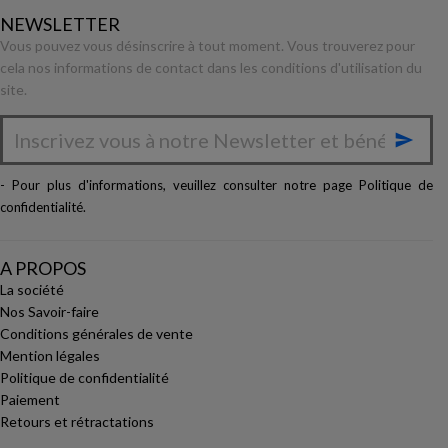
NEWSLETTER
Vous pouvez vous désinscrire à tout moment. Vous trouverez pour
cela nos informations de contact dans les conditions d'utilisation du
site.

- Pour plus d'informations, veuillez consulter notre page
Politique de
confidentialité
.
A PROPOS
La société
Nos Savoir-faire
Conditions générales de vente
Mention légales
Politique de confidentialité
Paiement
Retours et rétractations