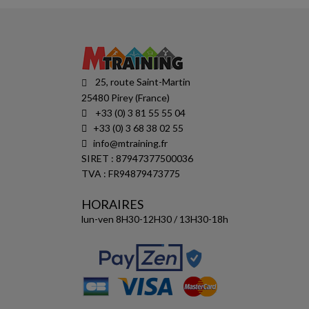
25, route Saint-Martin
25480 Pirey (France)
+33 (0) 3 81 55 55 04
+33 (0) 3 68 38 02 55
info@mtraining.fr
SIRET : 87947377500036
TVA : FR94879473775
HORAIRES
lun-ven 8H30-12H30 / 13H30-18h