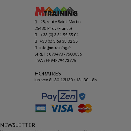
25, route Saint-Martin
25480 Pirey (France)
+33 (0) 3 81 55 55 04
+33 (0) 3 68 38 02 55
info@mtraining.fr
SIRET : 87947377500036
TVA : FR94879473775
HORAIRES
lun-ven 8H30-12H30 / 13H30-18h
NEWSLETTER