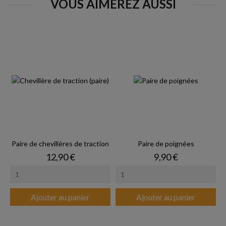
VOUS AIMEREZ AUSSI
Paire de chevillères de traction
Paire de poignées
Prix
Prix
12,90 €
9,90 €
Ajouter au panier
Ajouter au panier