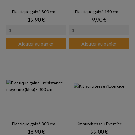
Elastique gainé 300 cm -...
Elastique gainé 150 cm -...
Prix
Prix
19,90 €
9,90 €
Ajouter au panier
Ajouter au panier
Elastique gainé 300 cm -...
Kit survitesse / Exercice
Prix
Prix
16,90 €
99,00 €