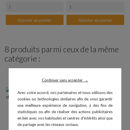
Ajouter au panier
Ajouter au panier
8 produits parmi ceux de la même
catégorie :
Continuer sans accepter
→
Avec votre accord, nos partenaires et nous utilisons des
cookies ou technologies similaires afin de vous garantir
une meilleure expérience de navigation, à des fins de
statistiques ou afin de réaliser des actions publicitaires
en lien avec vos habitudes et centres d’intérêts ainsi que
de partage avec les réseaux sociaux.
Kit 4 WittySem Pro sans
Rack à squat