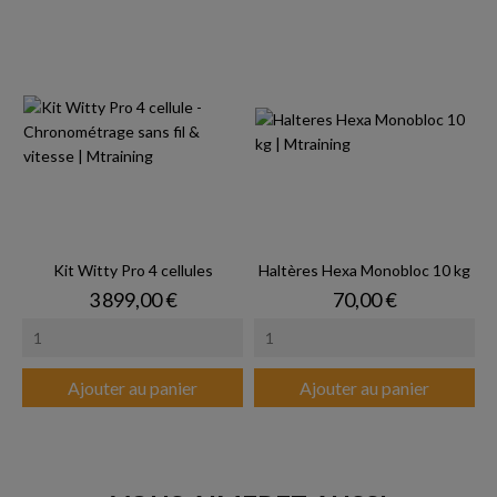
Kit Witty Pro 4 cellules
Haltères Hexa Monobloc 10 kg
Prix
Prix
3 899,00 €
70,00 €
Ajouter au panier
Ajouter au panier