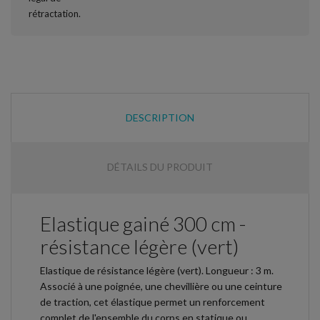
DESCRIPTION
DÉTAILS DU PRODUIT
Elastique gainé 300 cm -
résistance légère (vert)
Elastique de résistance légère (vert). Longueur : 3 m.
Associé à une poignée, une chevillière ou une ceinture
de traction, cet élastique permet un renforcement
complet de l'ensemble du corps en statique ou