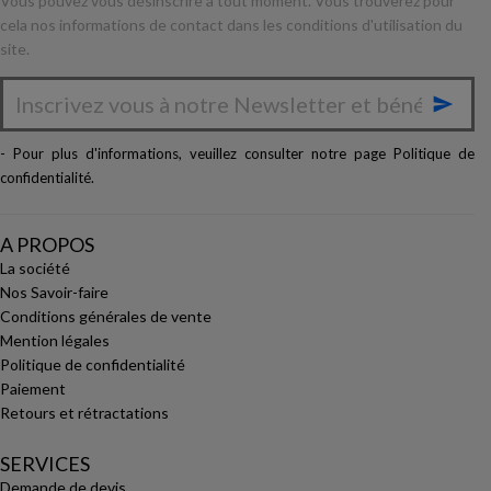
Vous pouvez vous désinscrire à tout moment. Vous trouverez pour
cela nos informations de contact dans les conditions d'utilisation du
site.

- Pour plus d'informations, veuillez consulter notre page
Politique de
confidentialité
.
A PROPOS
La société
Nos Savoir-faire
Conditions générales de vente
Mention légales
Politique de confidentialité
Paiement
Retours et rétractations
SERVICES
Demande de devis