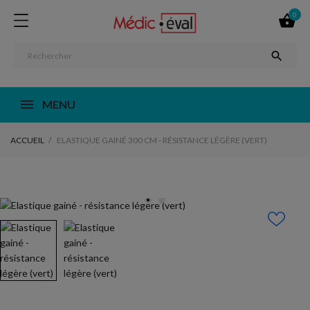
0


MENU
ACCUEIL
ELASTIQUE GAINÉ 300 CM - RÉSISTANCE LÉGÈRE (VERT)