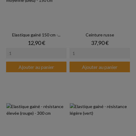
Elastique gainé 150 cm -...
Ceinture russe
Prix
Prix
12,90 €
37,90 €
Ajouter au panier
Ajouter au panier