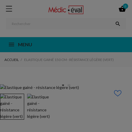
0


MENU
ACCUEIL
ELASTIQUE GAINÉ 150 CM - RÉSISTANCE LÉGÈRE (VERT)