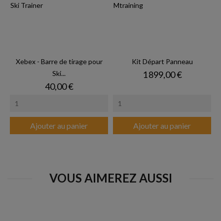
Xebex - Barre de tirage pour
Kit Départ Panneau
Prix
Ski...
1 899,00 €
Prix
40,00 €
Ajouter au panier
Ajouter au panier
VOUS AIMEREZ AUSSI