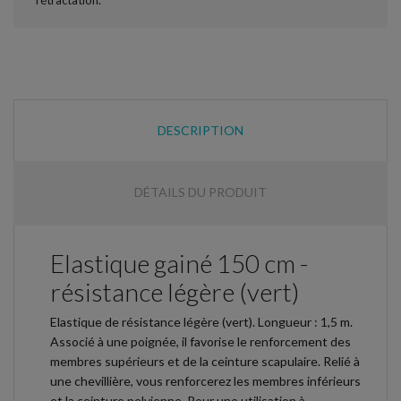
DESCRIPTION
DÉTAILS DU PRODUIT
Elastique gainé 150 cm -
résistance légère (vert)
Elastique de résistance légère (vert). Longueur : 1,5 m.
Associé à une poignée, il favorise le renforcement des
membres supérieurs et de la ceinture scapulaire. Relié à
une chevillière, vous renforcerez les membres inférieurs
et la ceinture pelvienne. Pour une utilisation à