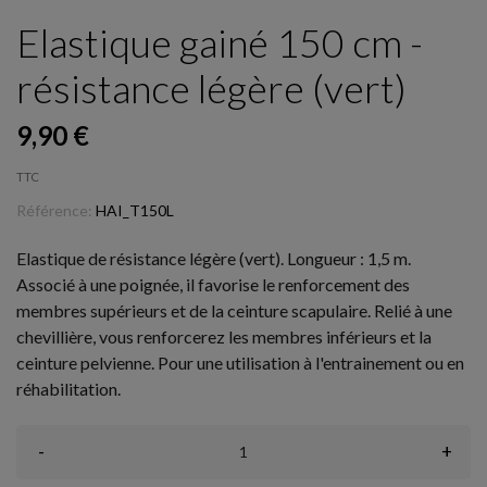
Elastique gainé 150 cm -
résistance légère (vert)
9,90 €
TTC
Référence:
HAI_T150L
Elastique de résistance légère (vert). Longueur : 1,5 m.
Associé à une poignée, il favorise le renforcement des
membres supérieurs et de la ceinture scapulaire. Relié à une
chevillière, vous renforcerez les membres inférieurs et la
ceinture pelvienne. Pour une utilisation à l'entrainement ou en
réhabilitation.
-
+