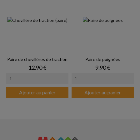
Paire de chevillères de traction
Paire de poignées
Prix
Prix
12,90 €
9,90 €
Ajouter au panier
Ajouter au panier