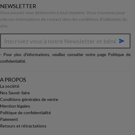
NEWSLETTER
Vous pouvez vous désinscrire à tout moment. Vous trouverez pour
cela nos informations de contact dans les conditions d'utilisation du
site.

- Pour plus d'informations, veuillez consulter notre page
Politique de
confidentialité
.
A PROPOS
La société
Nos Savoir-faire
Conditions générales de vente
Mention légales
Politique de confidentialité
Paiement
Retours et rétractations