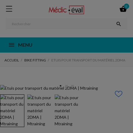
0


MENU
ACCUEIL
BIKE FITTING
ETUIS POUR TRANSPORT DU MATÉRIEL 2DMA