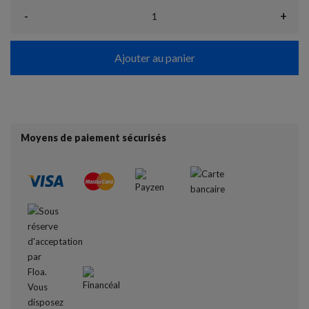
-
+
Ajouter au panier
Moyens de paiement sécurisés