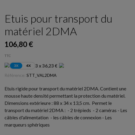
Etuis pour transport du
matériel 2DMA
106,80 €
TTC
3 x 36,23 €
3X
4X
Référence:
STT_VAL2DMA
Etuis rigide pour transport du matériel 2DMA. Contient une
mousse haute densité permettant la protection du matériel.
Dimensions extérieure : 88 x 34 x 13,5 cm. Permet le
transport du matériel 2DMA : - 2 trépieds - 2 caméras - Les
câbles d'alimentation - les câbles de connexion - Les
marqueurs sphériques