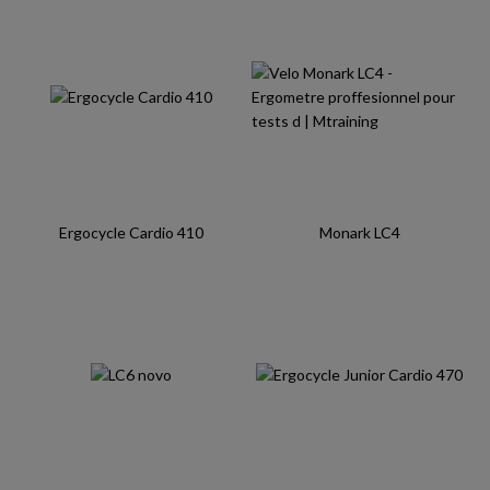
Ergocycle Cardio 410
Monark LC4