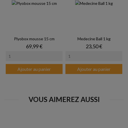
Plyobox mousse 15 cm
Medecine Ball 1 kg
Prix
Prix
69,99 €
23,50 €
Ajouter au panier
Ajouter au panier
VOUS AIMEREZ AUSSI