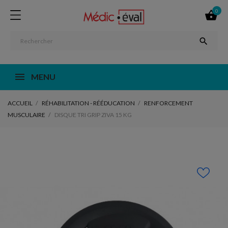
0


MENU
ACCUEIL
RÉHABILITATION - RÉÉDUCATION
RENFORCEMENT
MUSCULAIRE
DISQUE TRI GRIP ZIVA 15 KG