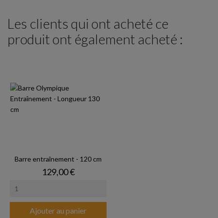
Les clients qui ont acheté ce
produit ont également acheté :
Barre entraînement - 120 cm
Prix
129,00 €
Ajouter au panier