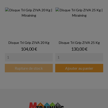
Disque Tri Grip ZIVA 20 Kg
Disque Tri Grip ZIVA 25 Kg
Prix
Prix
104,00 €
130,00 €
Rupture de stock
Ajouter au panier