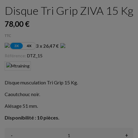
Disque Tri Grip ZIVA 15 Kg
78,00 €
TTC
3 x 26,47 €
3X
4X
Référence:
DTZ_15
Disque musculation Tri Grip 15 Kg.
Caoutchouc noir.
Alésage 51 mm.
Disponibilité : 10 pièces.
-
+