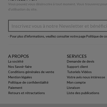
Vous pouvez vous désinscrire à tout moment. Vous trouverez pour 
d'utilisation du site.
- Pour plus d'informations, veuillez consulter notre page
Politique de co
A PROPOS
SERVICES
La société
Demande de devis
Nos Savoir-faire
Support client
Conditions générales de vente
Tutoriels Vidéos
Mention légales
Votre avis nous intéresse
Politique de confidentialité
Mon compte
Paiement
Livraison
Retours et rétractations
Liste des publications