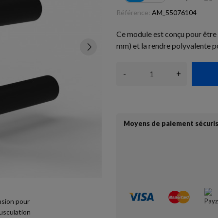
Référence:
AM_55076104
Ce module est conçu pour être 
mm) et la rendre polyvalente po
-
+
Moyens de paiement sécuri