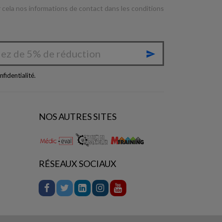
cela nos informations de contact dans les conditions

nfidentialité
.
NOS AUTRES SITES
RÉSEAUX SOCIAUX