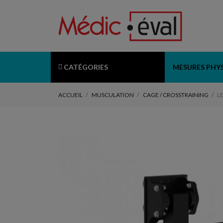
CATÉGORIES
MESURES PHY
ACCUEIL
MUSCULATION
CAGE / CROSSTRAINING
L