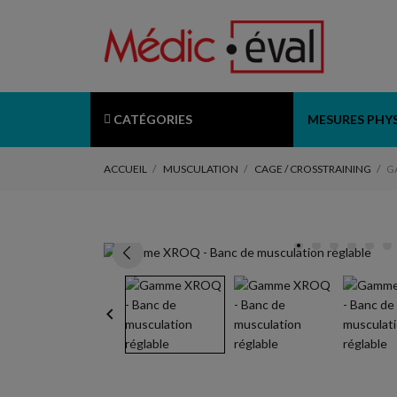
CATÉGORIES
MESURES PHY
ACCUEIL
MUSCULATION
CAGE / CROSSTRAINING
G
keyboard_arrow_left