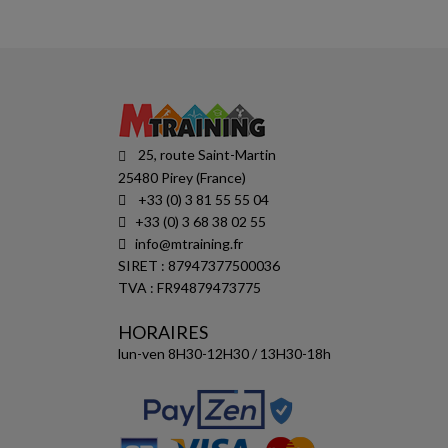
25, route Saint-Martin
25480 Pirey (France)
+33 (0) 3 81 55 55 04
+33 (0) 3 68 38 02 55
info@mtraining.fr
SIRET : 87947377500036
TVA : FR94879473775
HORAIRES
lun-ven 8H30-12H30 / 13H30-18h