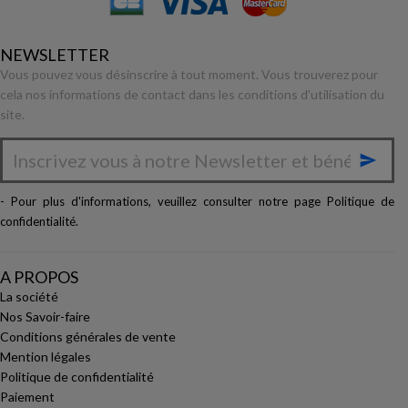
NEWSLETTER
Vous pouvez vous désinscrire à tout moment. Vous trouverez pour
cela nos informations de contact dans les conditions d'utilisation du
site.

- Pour plus d'informations, veuillez consulter notre page
Politique de
confidentialité
.
A PROPOS
La société
Nos Savoir-faire
Conditions générales de vente
Mention légales
Politique de confidentialité
Paiement