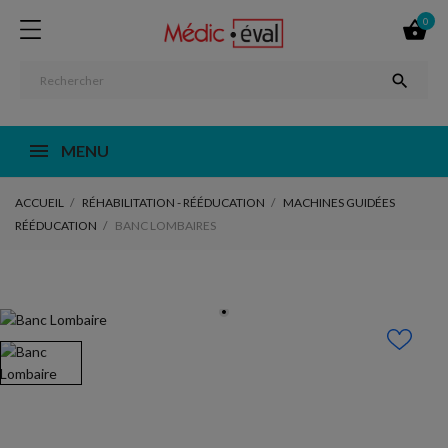
0


MENU
ACCUEIL
RÉHABILITATION - RÉÉDUCATION
MACHINES GUIDÉES
RÉÉDUCATION
BANC LOMBAIRES