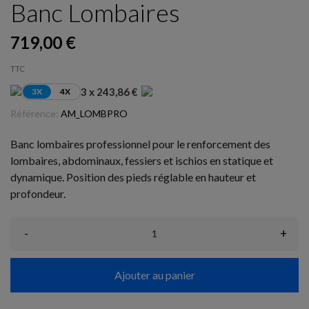
Banc Lombaires
719,00 €
TTC
3 x 243,86 €
3X
4X
Référence:
AM_LOMBPRO
Banc lombaires professionnel pour le renforcement des
lombaires, abdominaux, fessiers et ischios en statique et
dynamique. Position des pieds réglable en hauteur et
profondeur.
-
+
Ajouter au panier