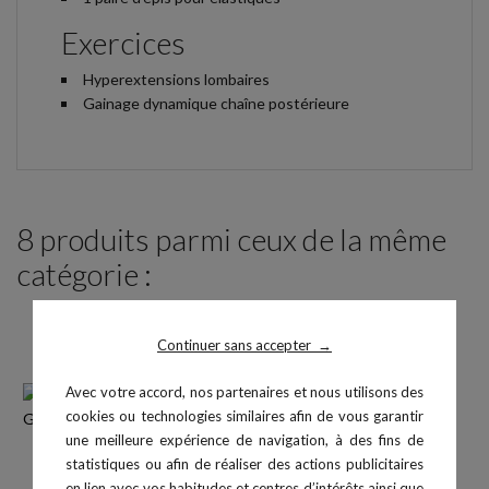
Exercices
Hyperextensions lombaires
Gainage dynamique chaîne postérieure
8 produits parmi ceux de la même
catégorie :
Continuer sans accepter
→
Avec votre accord, nos partenaires et nous utilisons des
cookies ou technologies similaires afin de vous garantir
une meilleure expérience de navigation, à des fins de
statistiques ou afin de réaliser des actions publicitaires
en lien avec vos habitudes et centres d’intérêts ainsi que