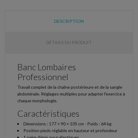
DESCRIPTION
DÉTAILS DU PRODUIT
Banc Lombaires
Professionnel
Travail complet de la chaîne postérieure et de la sangle
abdominale. Réglages multiples pour adapter l'exercice à
chaque morphologie.
Caractéristiques
Dimensions : 177 × 90 × 105 cm - Poids : 64 kg
Position pieds réglable en hauteur et profondeur
1 paire d'épis pour élastiques