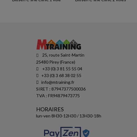
25, route Saint-Martin
25480 Pirey (France)
+33 (0) 3 81 55 55 04
+33 (0) 3 68 38 02 55
info@mtraining.fr
SIRET : 87947377500036
TVA : FR94879473775
HORAIRES
lun-ven 8H30-12H30 / 13H30-18h