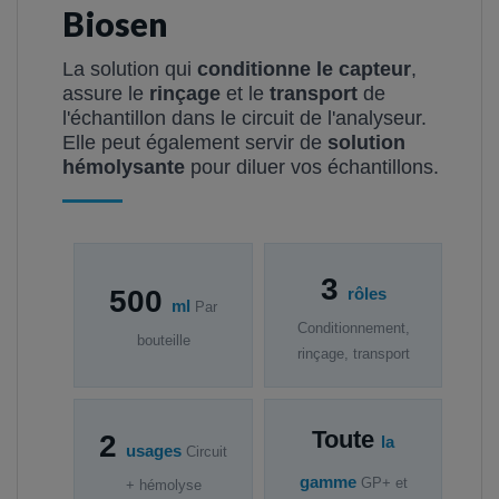
Biosen
La solution qui
conditionne le capteur
,
assure le
rinçage
et le
transport
de
l'échantillon dans le circuit de l'analyseur.
Elle peut également servir de
solution
hémolysante
pour diluer vos échantillons.
3
500
rôles
ml
Par
Conditionnement,
bouteille
rinçage, transport
Toute
2
la
usages
Circuit
gamme
GP+ et
+ hémolyse