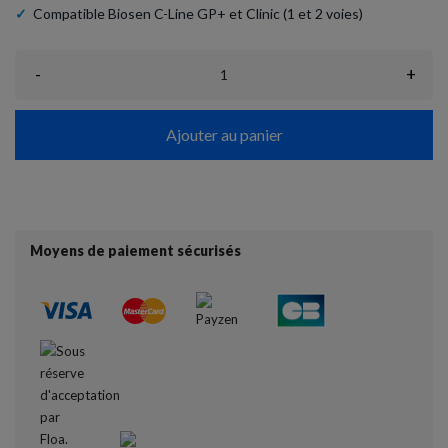
✓
Compatible Biosen C-Line GP+ et Clinic (1 et 2 voies)
-
+
Ajouter au panier
Moyens de paiement sécurisés