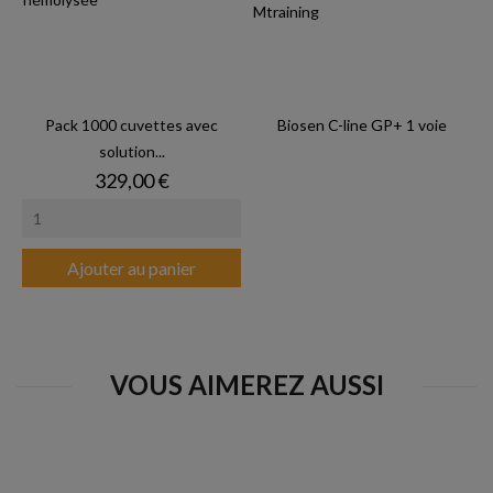
Pack 1000 cuvettes avec
Biosen C-line GP+ 1 voie
solution...
Prix
329,00 €
Ajouter au panier
VOUS AIMEREZ AUSSI