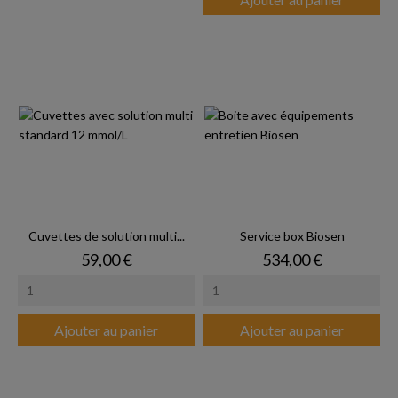
Cuvettes de solution multi...
Service box Biosen
Prix
Prix
59,00 €
534,00 €
Ajouter au panier
Ajouter au panier