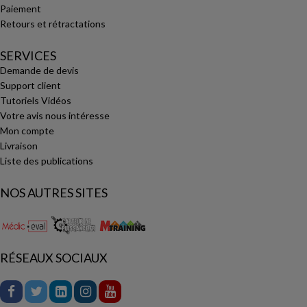
Paiement
Retours et rétractations
SERVICES
Demande de devis
Support client
Tutoriels Vidéos
Votre avis nous intéresse
Mon compte
Livraison
Liste des publications
NOS AUTRES SITES
RÉSEAUX SOCIAUX