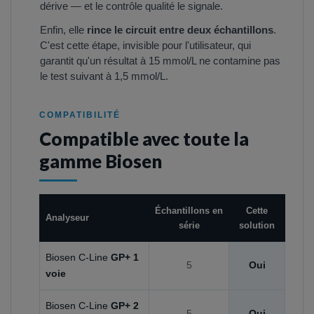
dérive — et le contrôle qualité le signale.
Enfin, elle
rince le circuit entre deux échantillons
.
C'est cette étape, invisible pour l'utilisateur, qui
garantit qu'un résultat à 15 mmol/L ne contamine pas
le test suivant à 1,5 mmol/L.
COMPATIBILITÉ
Compatible avec toute la
gamme Biosen
Échantillons en
Cette
Analyseur
série
solution
Biosen C-Line
GP+ 1
5
Oui
voie
Biosen C-Line
GP+ 2
5
Oui