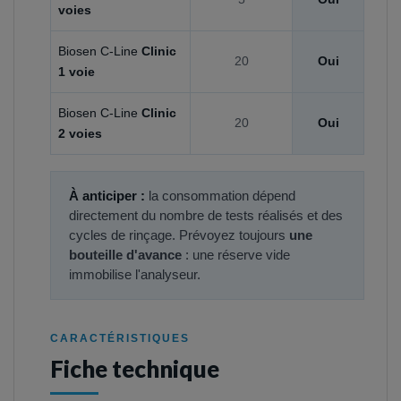
voies
Biosen C-Line
Clinic
20
Oui
1 voie
Biosen C-Line
Clinic
20
Oui
2 voies
À anticiper :
la consommation dépend
directement du nombre de tests réalisés et des
cycles de rinçage. Prévoyez toujours
une
bouteille d'avance
: une réserve vide
immobilise l'analyseur.
CARACTÉRISTIQUES
Fiche technique