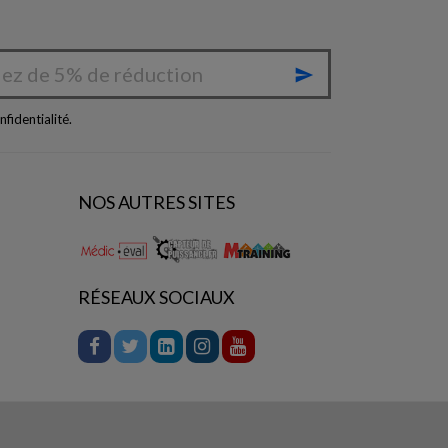

nfidentialité
.
NOS AUTRES SITES
RÉSEAUX SOCIAUX