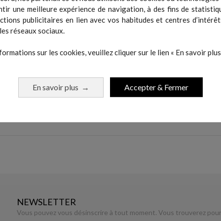
tir une meilleure expérience de navigation, à des fins de statistiq
actions publicitaires en lien avec vos habitudes et centres d’intérêt
les réseaux sociaux.
formations sur les cookies, veuillez cliquer sur le lien « En savoir plus 
RODUIT
En savoir plus
Accepter & Fermer
→
NEWSLETTER
Vous pouvez vous désinscrire à tout moment. Vous trouverez pour 