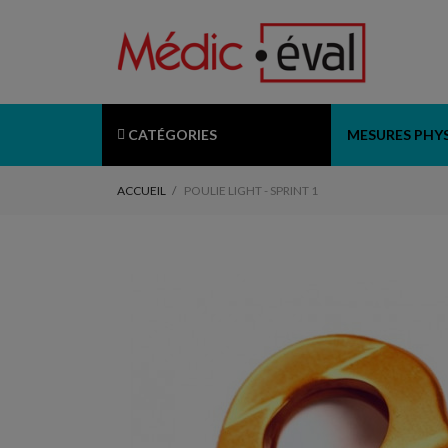
CATÉGORIES
MESURES PHY
ACCUEIL
POULIE LIGHT - SPRINT 1