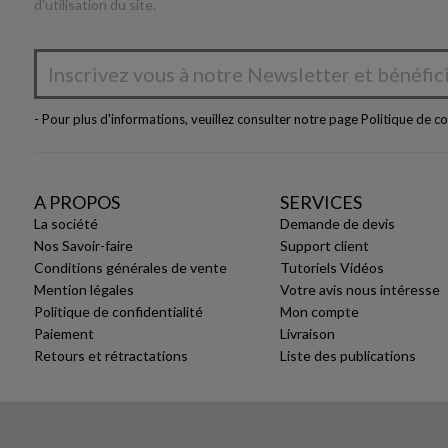
d'utilisation du site.
- Pour plus d'informations, veuillez consulter notre page
Politique de co
A PROPOS
SERVICES
La société
Demande de devis
Nos Savoir-faire
Support client
Conditions générales de vente
Tutoriels Vidéos
Mention légales
Votre avis nous intéresse
Politique de confidentialité
Mon compte
Paiement
Livraison
Retours et rétractations
Liste des publications