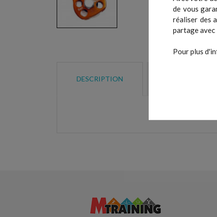
de vous garan
réaliser des 
partage avec 
Pour plus d'in
DESCRIPTION
DÉTAILS DU P