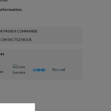
information.
R PASSER COMMANDE
CONTACTEZ NOUS
sés