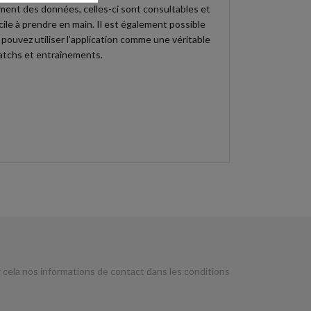
ement des données, celles-ci sont consultables et
ile à prendre en main. Il est également possible
ouvez utiliser l’application comme une véritable
matchs et entraînements.
cela nos informations de contact dans les conditions