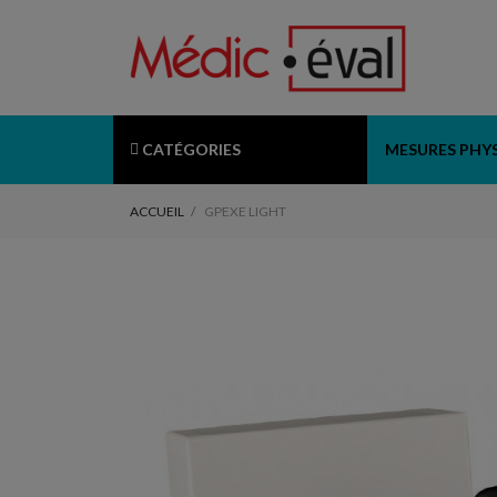
CATÉGORIES
MESURES PHY
ACCUEIL
GPEXE LIGHT